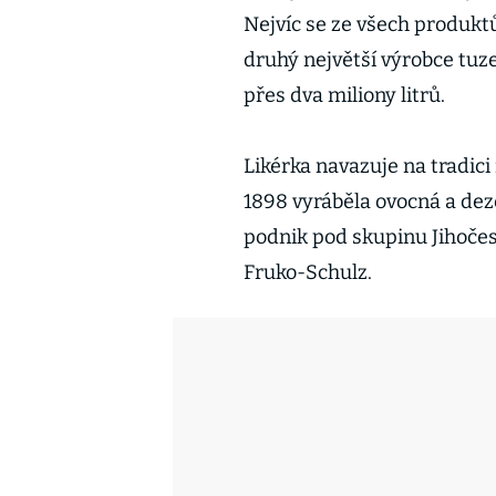
Nejvíc se ze všech produkt
druhý největší výrobce tu
přes dva miliony litrů.
Likérka navazuje na tradici
1898 vyráběla ovocná a dez
podnik pod skupinu Jihočes
Fruko-Schulz.