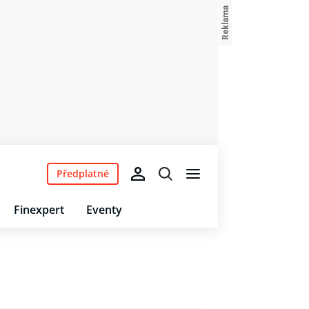
Předplatné
Finexpert
Eventy