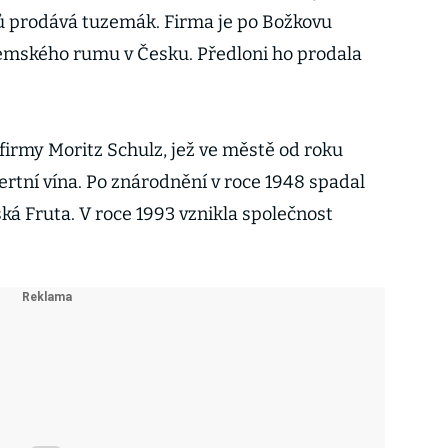
ů prodává tuzemák. Firma je po Božkovu
zemského rumu v Česku. Předloni ho prodala
 firmy Moritz Schulz, jež ve městě od roku
ertní vína. Po znárodnění v roce 1948 spadal
ká Fruta. V roce 1993 vznikla společnost