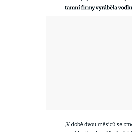
tamní firmy vyráběla vodk
„V době dvou měsíců se změ