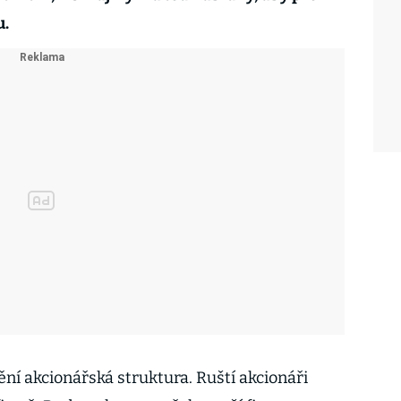
u.
ní akcionářská struktura. Ruští akcionáři