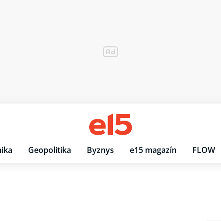
ika
Geopolitika
Byznys
e15 magazín
FLOW