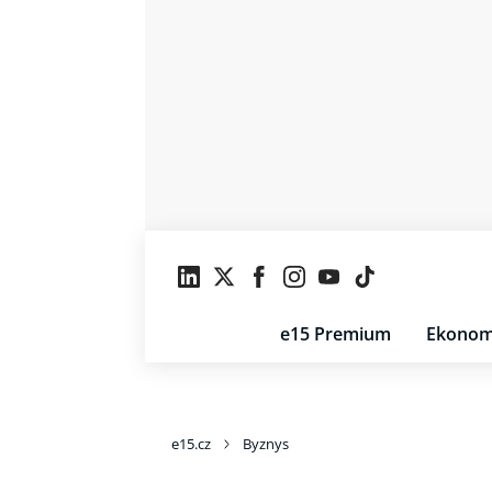
e15 Premium
Ekonom
e15.cz
Byznys