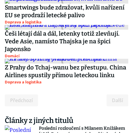
Smartwings bude zdražovat, kvůli nařízení
EU se prodraží letecké palivo
Doprava a logistika
Češi létají dál a dál, letenky totiž zlevňují.
Vede Asie, namísto Thajska je na špici
Japonsko
Domácí
Z Prahy do Tchaj-wanu bez přestupu. China
Airlines spustily přímou leteckou linku
Doprava a logistika
Předchozí
Další
Články z jiných titulů
Poslední rozloučení s Milanem Knížákem