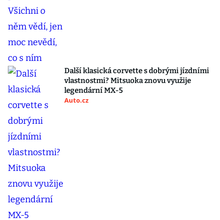
Další klasická corvette s dobrými jízdními
vlastnostmi? Mitsuoka znovu využije
legendární MX-5
Auto.cz