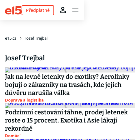
Předplatné
e15.cz
Josef Trejbal
Josef Trejbal
Jak na levné letenky do exotiky? Aerolinky
bojují o zákazníky na trasách, kde jejich
důvěru narušila válka
Doprava a logistika
Podzimní cestování táhne, prodej letenek
roste o 15 procent. Exotika i Asie lákají
rekordně
Domácí