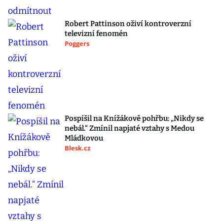
Robert Pattinson oživí kontroverzní
televizní fenomén
Poggers
Pospíšil na Knížákově pohřbu: „Nikdy se
nebál.“ Zmínil napjaté vztahy s Medou
Mládkovou
Blesk.cz