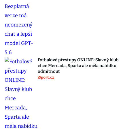
Fotbalové přestupy ONLINE: Slavný klub
chce Mercada, Sparta ale měla nabídku
odmítnout
iSport.cz