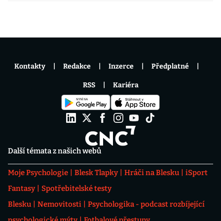
Kontakty
Redakce
Inzerce
Předplatné
RSS
Kariéra
Další témata z našich webů
Moje Psychologie
Blesk Tlapky
Hráči na Blesku
iSport
Fantasy
Spotřebitelské testy
Blesku
Nemovitosti
Psychologika - podcast rozbíjející
psychologické mýty
Fotbalové přestupy