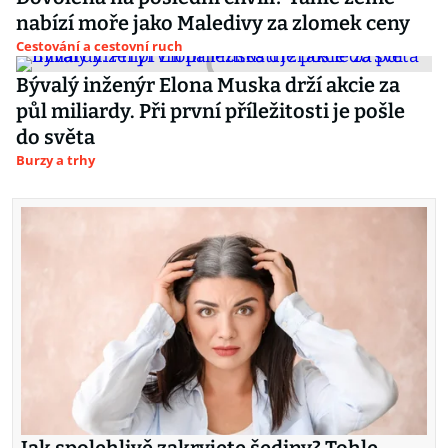
nabízí moře jako Maledivy za zlomek ceny
Cestování a cestovní ruch
Bývalý inženýr Elona Muska drží akcie za
půl miliardy. Při první příležitosti je pošle
do světa
Burzy a trhy