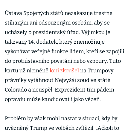
Ústava Spojených států nezakazuje trestně
stíhaným ani odsouzeným osobám, aby se
ucházely o prezidentský úřad. Výjimkou je
takzvaný 14. dodatek, který znemožňuje
vykonávat veřejné funkce lidem, kteří se zapojili
do protiústavního povstání nebo vzpoury. Tuto
kartu už nicméně
loni zkoušel
na Trumpovy
právníky vytáhnout Nejvyšší soud ve státě
Colorado a neuspěl. Exprezident tím pádem
opravdu může kandidovat i jako vězeň.
Problém by však mohl nastat v situaci, kdy by
uvězněný Trump ve volbách zvítězil. „Ačkoli to