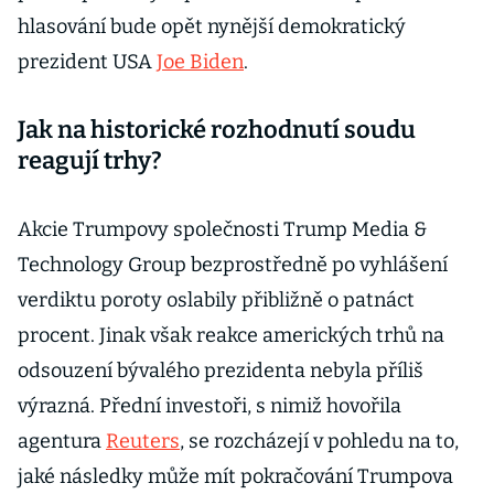
hlasování bude opět nynější demokratický
prezident USA
Joe Biden
.
Jak na historické rozhodnutí soudu
reagují trhy?
Akcie Trumpovy společnosti Trump Media &
Technology Group bezprostředně po vyhlášení
verdiktu poroty oslabily přibližně o patnáct
procent. Jinak však reakce amerických trhů na
odsouzení bývalého prezidenta nebyla příliš
výrazná. Přední investoři, s nimiž hovořila
agentura
Reuters
, se rozcházejí v pohledu na to,
jaké následky může mít pokračování Trumpova