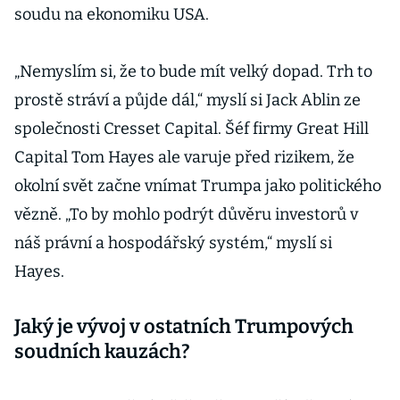
soudu na ekonomiku USA.
„Nemyslím si, že to bude mít velký dopad. Trh to
prostě stráví a půjde dál,“ myslí si Jack Ablin ze
společnosti Cresset Capital. Šéf firmy Great Hill
Capital Tom Hayes ale varuje před rizikem, že
okolní svět začne vnímat Trumpa jako politického
vězně. „To by mohlo podrýt důvěru investorů v
náš právní a hospodářský systém,“ myslí si
Hayes.
Jaký je vývoj v ostatních Trumpových
soudních kauzách?