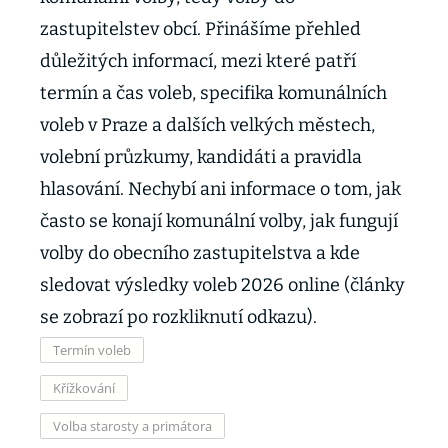
zastupitelstev obcí. Přinášíme přehled
důležitých informací, mezi které patří
termín a čas voleb, specifika komunálních
voleb v Praze a dalších velkých městech,
volební průzkumy, kandidáti a pravidla
hlasování. Nechybí ani informace o tom, jak
často se konají komunální volby, jak fungují
volby do obecního zastupitelstva a kde
sledovat výsledky voleb 2026 online (články
se zobrazí po rozkliknutí odkazu).
Termín voleb
Křížkování
Volba starosty a primátora