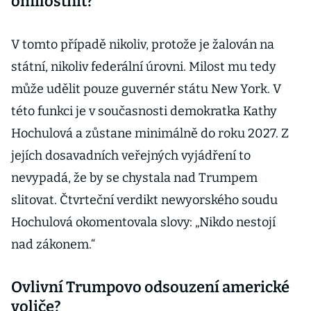
omilostnit?
V tomto případě nikoliv, protože je žalován na
státní, nikoliv federální úrovni. Milost mu tedy
může udělit pouze guvernér státu New York. V
této funkci je v současnosti demokratka Kathy
Hochulová a zůstane minimálně do roku 2027. Z
jejích dosavadních veřejných vyjádření to
nevypadá, že by se chystala nad Trumpem
slitovat. Čtvrteční verdikt newyorského soudu
Hochulová okomentovala slovy: „Nikdo nestojí
nad zákonem.“
Ovlivní Trumpovo odsouzení americké
voliče?