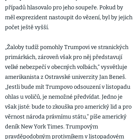
případů hlasovalo pro jeho soupeře. Pokud by
měl exprezident nastoupit do vězení, byl by jejich
počet ještě vyšší.
„Žaloby tudíž pomohly Trumpovi ve stranických
primárkách, zároveň však pro něj představují
velké nebezpečí v obecných volbách,“ vysvětluje
amerikanista z Ostravské univerzity Jan Beneš.
„Jestli bude mít Trumpovo odsouzení v listopadu
ohlas u voličů, je nemožné předvídat. Jedno je
však jisté: bude to zkouška pro americký lid a pro
věrnost národa právnímu státu,“ píše americký
deník New York Times. Trumpovým
pravděpodobným protivníkem v listopadovém