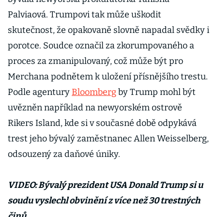
Palviaová. Trumpovi tak může uškodit
skutečnost, že opakovaně slovně napadal svědky i
porotce. Soudce označil za zkorumpovaného a
proces za zmanipulovaný, což může být pro
Merchana podnětem k uložení přísnějšího trestu.
Podle agentury
Bloomberg
by Trump mohl být
uvězněn například na newyorském ostrově
Rikers Island, kde si v současné době odpykává
trest jeho bývalý zaměstnanec Allen Weisselberg,
odsouzený za daňové úniky.
VIDEO: Bývalý prezident USA Donald Trump si u
soudu vyslechl obvinění z více než 30 trestných
činů.