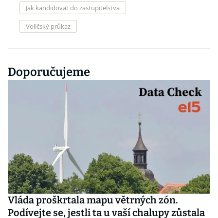
Jak kandidovat do zastupitelstva
Voličský průkaz
Doporučujeme
Vláda proškrtala mapu větrných zón.
Podívejte se, jestli ta u vaší chalupy zůstala