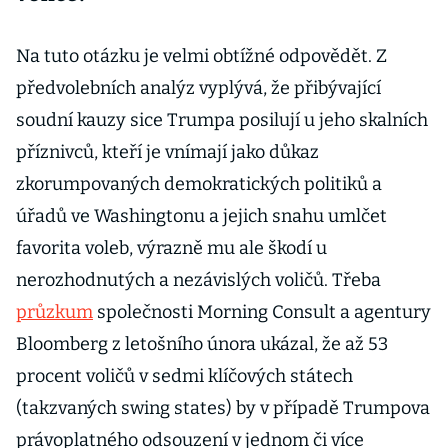
Na tuto otázku je velmi obtížné odpovědět. Z
předvolebních analýz vyplývá, že přibývající
soudní kauzy sice Trumpa posilují u jeho skalních
příznivců, kteří je vnímají jako důkaz
zkorumpovaných demokratických politiků a
úřadů ve Washingtonu a jejich snahu umlčet
favorita voleb, výrazně mu ale škodí u
nerozhodnutých a nezávislých voličů. Třeba
průzkum
společnosti Morning Consult a agentury
Bloomberg z letošního února ukázal, že až 53
procent voličů v sedmi klíčových státech
(takzvaných swing states) by v případě Trumpova
právoplatného odsouzení v jednom či více