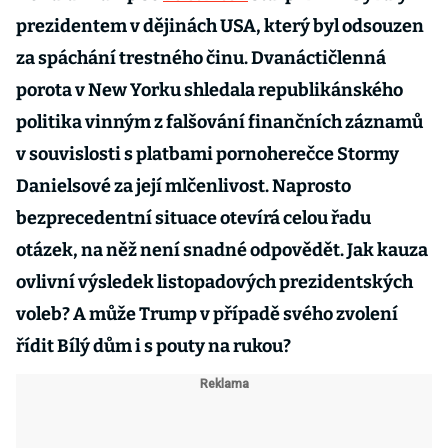
prezidentem v dějinách USA, který byl odsouzen
za spáchání trestného činu. Dvanáctičlenná
porota v New Yorku shledala republikánského
politika vinným z falšování finančních záznamů
v souvislosti s platbami pornoherečce Stormy
Danielsové za její mlčenlivost. Naprosto
bezprecedentní situace otevírá celou řadu
otázek, na něž není snadné odpovědět. Jak kauza
ovlivní výsledek listopadových prezidentských
voleb? A může Trump v případě svého zvolení
řídit Bílý dům i s pouty na rukou?