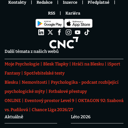
Kontakty
Redakce
Inzerce
Předplatné
RSS
Kariéra
Další témata z našich webů
Moje Psychologie
Blesk Tlapky
Hráči na Blesku
iSport
Fantasy
Spotřebitelské testy
Blesku
Nemovitosti
Psychologika - podcast rozbíjející
psychologické mýty
Fotbalové přestupy
ONLINE
Eventový prostor Level 9
OKTAGON 92: Szabová
vs. Pudilová
Chance Liga 2026/27
Aktuálně
Léto 2026