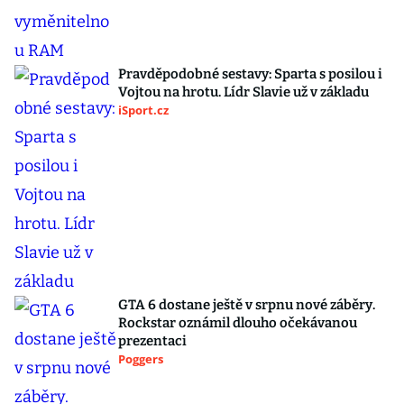
Pravděpodobné sestavy: Sparta s posilou i
Vojtou na hrotu. Lídr Slavie už v základu
iSport.cz
GTA 6 dostane ještě v srpnu nové záběry.
Rockstar oznámil dlouho očekávanou
prezentaci
Poggers