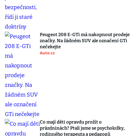
Peugeot 208 E-GTi má nakopnout prodeje
značky. Na žádném SUV ale označení GTi
nečekejte
Auto.cz
Co mají děti opravdu prožít o
prázdninách? Ptali jsme se psycholožky,
rodinného terapeuta a pedagogů