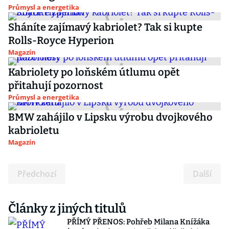
Průmysl a energetika
Sháníte zajímavý kabriolet? Tak si kupte
Rolls-Royce Hyperion
Magazín
Kabriolety po loňském útlumu opět
přitahují pozornost
Průmysl a energetika
BMW zahájilo v Lipsku výrobu dvojkového
kabrioletu
Magazín
Předchozí
Další
Články z jiných titulů
PŘÍMÝ PŘENOS: Pohřeb Milana Knížáka