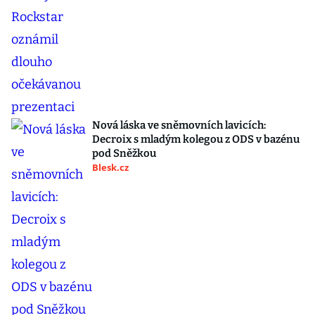
Nová láska ve sněmovních lavicích:
Decroix s mladým kolegou z ODS v bazénu
pod Sněžkou
Blesk.cz