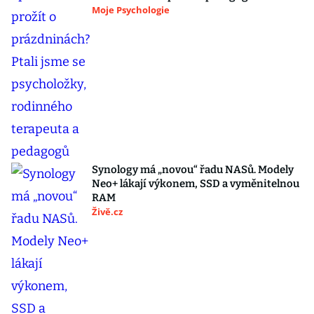
Moje Psychologie
Synology má „novou“ řadu NASů. Modely
Neo+ lákají výkonem, SSD a vyměnitelnou
RAM
Živě.cz