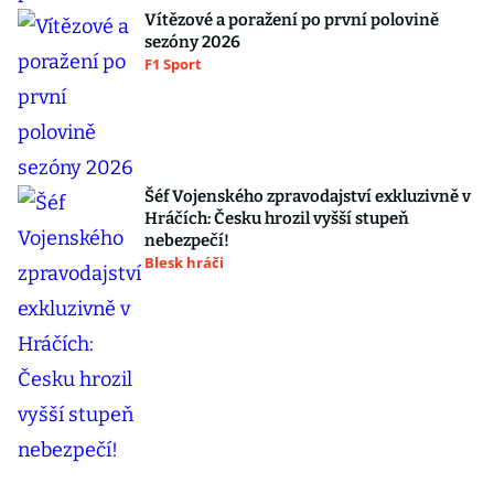
Vítězové a poražení po první polovině
sezóny 2026
F1 Sport
Šéf Vojenského zpravodajství exkluzivně v
Hráčích: Česku hrozil vyšší stupeň
nebezpečí!
Blesk hráči