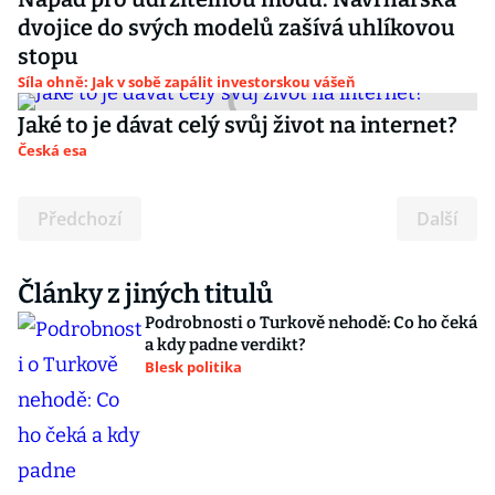
dvojice do svých modelů zašívá uhlíkovou
stopu
Síla ohně: Jak v sobě zapálit investorskou vášeň
Jaké to je dávat celý svůj život na internet?
Česká esa
Předchozí
Další
Články z jiných titulů
Podrobnosti o Turkově nehodě: Co ho čeká
a kdy padne verdikt?
Blesk politika