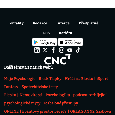
Kontakty
Redakce
Inzerce
Předplatné
RSS
Kariéra
Další témata z našich webů
Moje Psychologie
Blesk Tlapky
Hráči na Blesku
iSport
Fantasy
Spotřebitelské testy
Blesku
Nemovitosti
Psychologika - podcast rozbíjející
psychologické mýty
Fotbalové přestupy
ONLINE
Eventový prostor Level 9
OKTAGON 92: Szabová