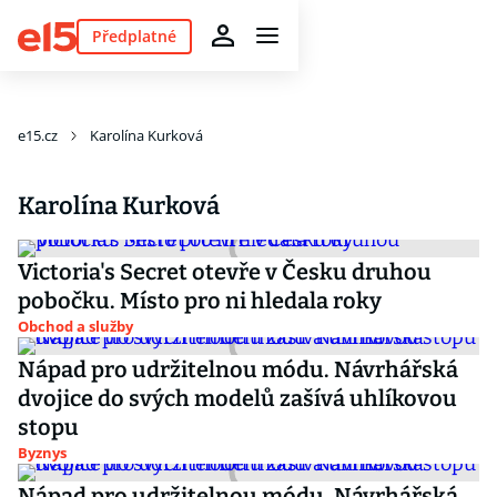
Předplatné
e15.cz
Karolína Kurková
Karolína Kurková
Victoria's Secret otevře v Česku druhou
pobočku. Místo pro ni hledala roky
Obchod a služby
Nápad pro udržitelnou módu. Návrhářská
dvojice do svých modelů zašívá uhlíkovou
stopu
Byznys
Nápad pro udržitelnou módu. Návrhářská