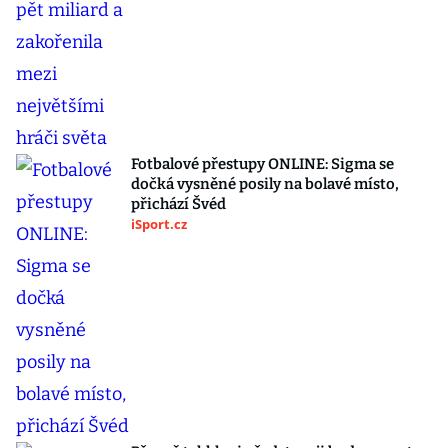
Fotbalové přestupy ONLINE: Sigma se
dočká vysněné posily na bolavé místo,
přichází Švéd
iSport.cz