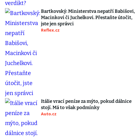
Bartkovský: Ministerstva nepatří Babišovi,
Macinkovi či Juchelkovi. Přestaňte útočit,
jste jen správci
Reflex.cz
Itálie vrací peníze za mýto, pokud dálnice
stojí. Má to však podmínky
Auto.cz