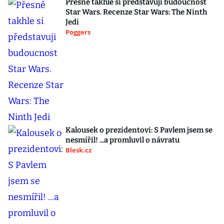
Přesně takhle si představuji budoucnost
Star Wars. Recenze Star Wars: The Ninth
Jedi
Poggers
Kalousek o prezidentovi: S Pavlem jsem se
nesmířil! ...a promluvil o návratu
Blesk.cz