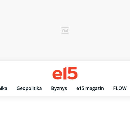
ika
Geopolitika
Byznys
e15 magazín
FLOW