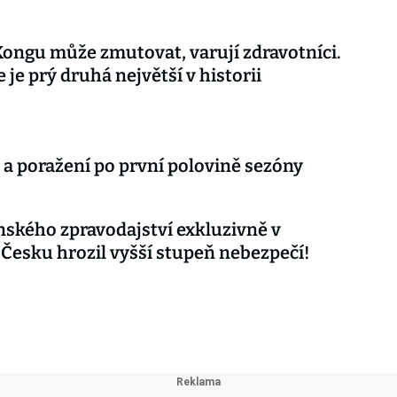
Kongu může zmutovat, varují zdravotníci.
 je prý druhá největší v historii
 a poražení po první polovině sezóny
nského zpravodajství exkluzivně v
 Česku hrozil vyšší stupeň nebezpečí!