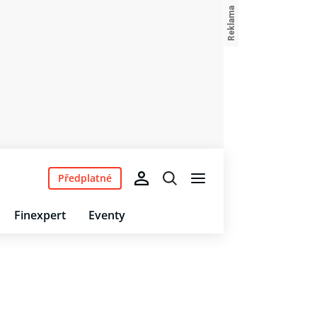
Předplatné
Finexpert
Eventy