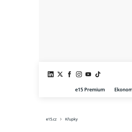
e15 Premium
Ekonom
e15.cz
Křupky