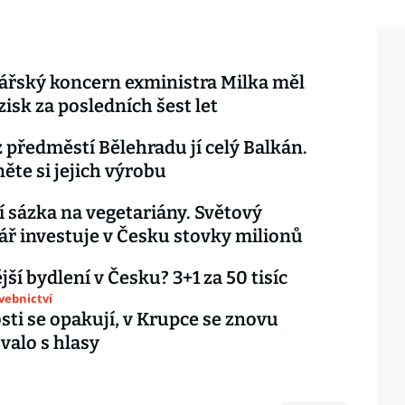
ářský koncern exministra Milka měl
zisk za posledních šest let
 předměstí Bělehradu jí celý Balkán.
ěte si jejich výrobu
 sázka na vegetariány. Světový
ář investuje v Česku stovky milionů
ší bydlení v Česku? 3+1 za 50 tisíc
avebnictví
osti se opakují, v Krupce se znovu
alo s hlasy