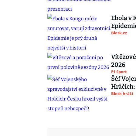
Ebola v 
Epidemie
Blesk.cz
Vítězové
2026
F1 Sport
Šéf Voje
Hráčích:
Blesk hráči