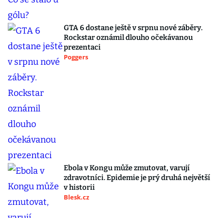
GTA 6 dostane ještě v srpnu nové záběry.
Rockstar oznámil dlouho očekávanou
prezentaci
Poggers
Ebola v Kongu může zmutovat, varují
zdravotníci. Epidemie je prý druhá největší
v historii
Blesk.cz