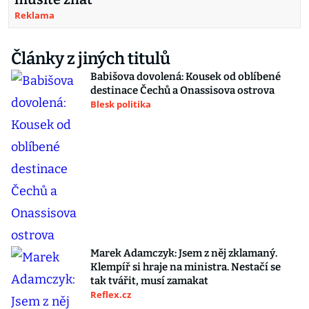
Reklama
Články z jiných titulů
Babišova dovolená: Kousek od oblíbené
destinace Čechů a Onassisova ostrova
Blesk politika
Marek Adamczyk: Jsem z něj zklamaný.
Klempíř si hraje na ministra. Nestačí se
tak tvářit, musí zamakat
Reflex.cz