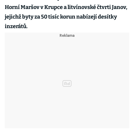
Horní Maršov v Krupce a litvínovské čtvrti Janov,
jejichž byty za 50 tisíc korun nabízejí desítky
inzerátů.