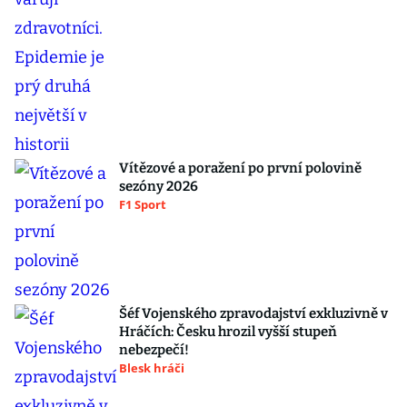
Vítězové a poražení po první polovině
sezóny 2026
F1 Sport
Šéf Vojenského zpravodajství exkluzivně v
Hráčích: Česku hrozil vyšší stupeň
nebezpečí!
Blesk hráči