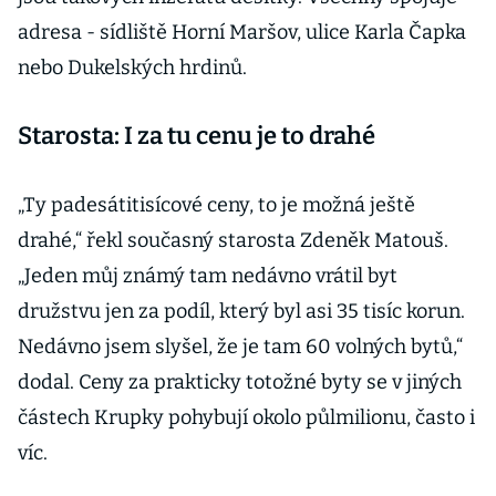
adresa - sídliště Horní Maršov, ulice Karla Čapka
nebo Dukelských hrdinů.
Starosta: I za tu cenu je to drahé
„Ty padesátitisícové ceny, to je možná ještě
drahé,“ řekl současný starosta Zdeněk Matouš.
„Jeden můj známý tam nedávno vrátil byt
družstvu jen za podíl, který byl asi 35 tisíc korun.
Nedávno jsem slyšel, že je tam 60 volných bytů,“
dodal. Ceny za prakticky totožné byty se v jiných
částech Krupky pohybují okolo půlmilionu, často i
víc.