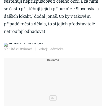
sestěhují nepřizpůsobiví z celého okolí a za nimi
se často přistěhují jejich příbuzní ze Slovenska a
dalších lokalit,“ dodal Jonáš. Co by v takovém
případě města dělala, to si jejich představitelé
netroufají odhadovat.
Sídliště v Litvínově
|
Zdroj: Sedmicka