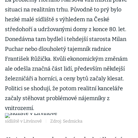
situaci na realitním trhu. Původně to prý bylo
hezké malé sídliště s výhledem na České
středohoří a udržovanými domy z konce 80. let.
Donedávna tam bydlel i tehdejší starosta Milan
Puchar nebo dlouholetý tajemník radnice
František Růžička. Kvůli ekonomickým změnám
ale odešla značná část lidí, především někdejší
železničáři a horníci, a ceny bytů začaly klesat.
Politici se shodují, že potom realitní kanceláře
začaly stěhovat problémové nájemníky z
vnitrozemí.
sídliště v Litvínově
|
Zdroj: Sedmicka