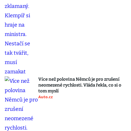
Více než polovina Němců je pro zrušení
neomezené rychlosti. Vláda řekla, co si o
tom myslí
Auto.cz