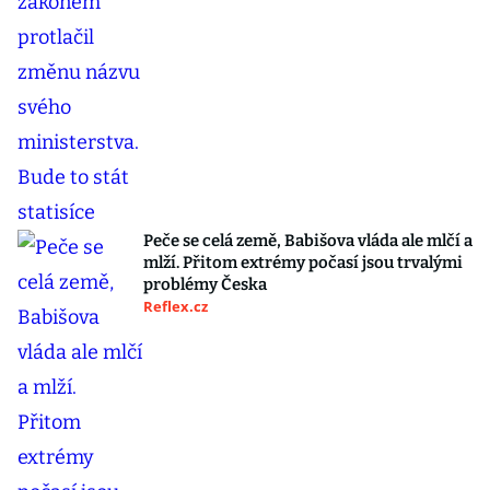
Peče se celá země, Babišova vláda ale mlčí a
mlží. Přitom extrémy počasí jsou trvalými
problémy Česka
Reflex.cz