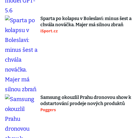
Sparta po kolapsu v Boleslavi: minus šest a
chvála nováčka. Majer má silnou zbraň
iSport.cz
Samsung okouzlil Prahu dronovou show k
odstartování prodeje nových produktů
Poggers