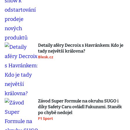
Detaily aféry Decroix s Havránkem: Kdo je
tady největší královna?
Blesk.cz
Závod Super Formule na okruhu SUGO i
díky Safety Caru ovládl Fukuzumi. Staněk
po chybě nedojel
F1 Sport