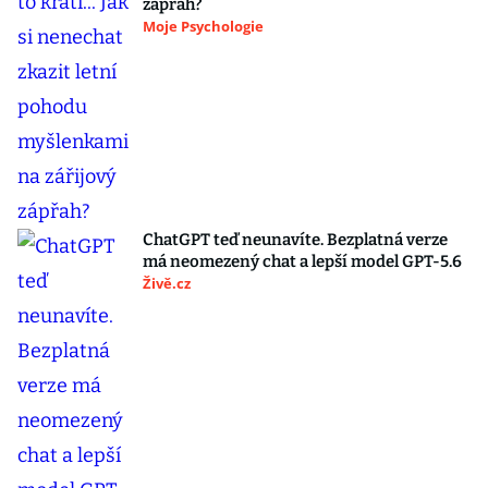
zápřah?
Moje Psychologie
ChatGPT teď neunavíte. Bezplatná verze
má neomezený chat a lepší model GPT-5.6
Živě.cz