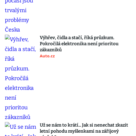
Výhřev, čidla a stačí, říká průzkum.
Pokročilá elektronika není prioritou
zákazníků
Auto.cz
Už se nám to krátí... Jak si nenechat zkazit
letní pohodu myšlenkami na zářijový