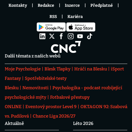
Kontakty
Redakce
Inzerce
Předplatné
RSS
Kariéra
Další témata z našich webů
Moje Psychologie
Blesk Tlapky
Hráči na Blesku
iSport
Fantasy
Spotřebitelské testy
Blesku
Nemovitosti
Psychologika - podcast rozbíjející
psychologické mýty
Fotbalové přestupy
ONLINE
Eventový prostor Level 9
OKTAGON 92: Szabová
vs. Pudilová
Chance Liga 2026/27
Aktuálně
Léto 2026