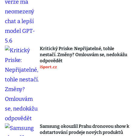
Kritický Priske: Nepřijatelné, tohle
nestačí. Změny? Omlouvám se, nedokážu
odpovědět
iSport.cz
Samsung okouzlil Prahu dronovou show k
odstartování prodeje nových produktů