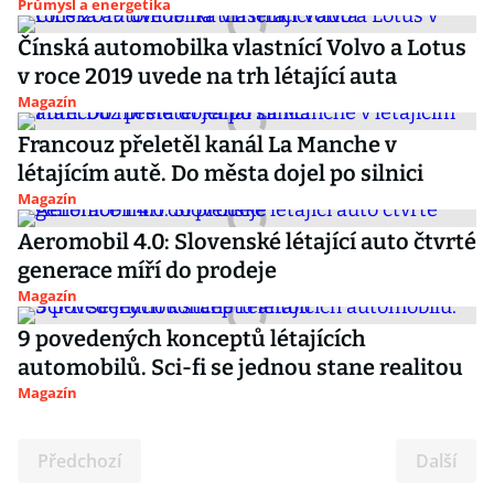
Průmysl a energetika
Čínská automobilka vlastnící Volvo a Lotus
v roce 2019 uvede na trh létající auta
Magazín
Francouz přeletěl kanál La Manche v
létajícím autě. Do města dojel po silnici
Magazín
Aeromobil 4.0: Slovenské létající auto čtvrté
generace míří do prodeje
Magazín
9 povedených konceptů létajících
automobilů. Sci-fi se jednou stane realitou
Magazín
Předchozí
Další