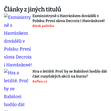
Články z jiných titulů
Exministryně s Havránkem dováděli v
Polsku: První slova Decroix i Havránkové!
Blesk politika
Hra o letiště. Proč by se Babišovi hodilo dát
část ruzyňských akcií na burzu?
Reflex.cz