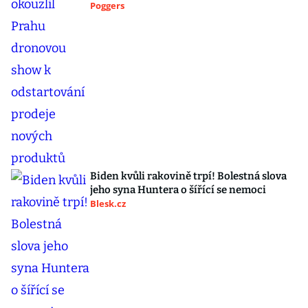
Poggers
Biden kvůli rakovině trpí! Bolestná slova
jeho syna Huntera o šířící se nemoci
Blesk.cz