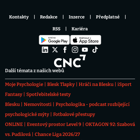
Kontakty
Redakce
Inzerce
Předplatné
RSS
Kariéra
Další témata z našich webů
Moje Psychologie
Blesk Tlapky
Hráči na Blesku
iSport
Fantasy
Spotřebitelské testy
Blesku
Nemovitosti
Psychologika - podcast rozbíjející
psychologické mýty
Fotbalové přestupy
ONLINE
Eventový prostor Level 9
OKTAGON 92: Szabová
vs. Pudilová
Chance Liga 2026/27