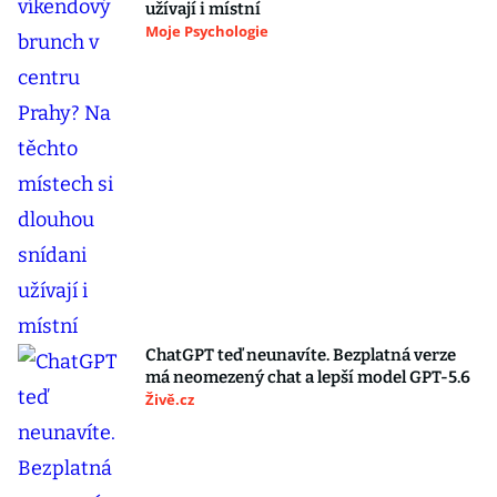
užívají i místní
Moje Psychologie
ChatGPT teď neunavíte. Bezplatná verze
má neomezený chat a lepší model GPT-5.6
Živě.cz