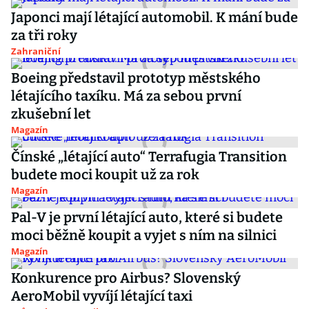
Japonci mají létající automobil. K mání bude
za tři roky
Zahraniční
Boeing představil prototyp městského
létajícího taxíku. Má za sebou první
zkušební let
Magazín
Čínské „létající auto“ Terrafugia Transition
budete moci koupit už za rok
Magazín
Pal-V je první létající auto, které si budete
moci běžně koupit a vyjet s ním na silnici
Magazín
Konkurence pro Airbus? Slovenský
AeroMobil vyvíjí létající taxi