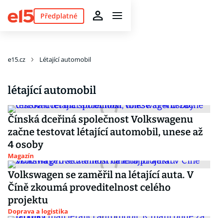
Předplatné
e15.cz
Létající automobil
létající automobil
Čínská dceřiná společnost Volkswagenu
začne testovat létající automobil, unese až
4 osoby
Magazín
Volkswagen se zaměřil na létající auta. V
Číně zkoumá proveditelnost celého
projektu
Doprava a logistika