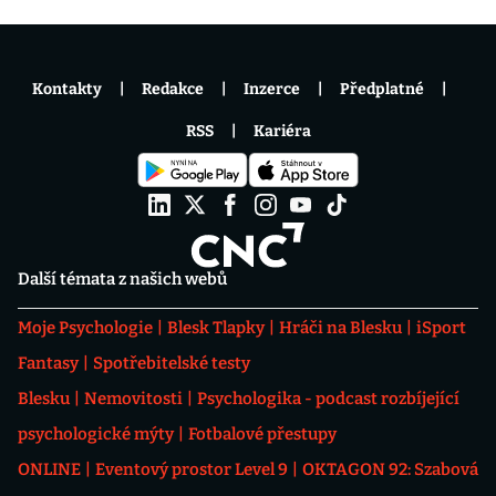
Kontakty
Redakce
Inzerce
Předplatné
RSS
Kariéra
Další témata z našich webů
Moje Psychologie
Blesk Tlapky
Hráči na Blesku
iSport
Fantasy
Spotřebitelské testy
Blesku
Nemovitosti
Psychologika - podcast rozbíjející
psychologické mýty
Fotbalové přestupy
ONLINE
Eventový prostor Level 9
OKTAGON 92: Szabová