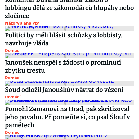
lobbingu dělá ze zákonodárců hlupáky nebo
zločince
Názory a analýzy
Politici by měli hlásit schůzky s lobbisty,
navrhuje vláda
Domácí
Janoušek neuspěl s žádostí o prominutí
zbytku trestu
Domácí
Soud odložil Janouškův návrat do vězení
Domácí
Pomohl Zemanovi na Hrad, pak zkritizoval
jeho povahu. Připomeňte si, co psal Šlouf v
pamětech
Domácí