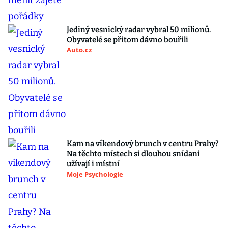
Jediný vesnický radar vybral 50 milionů.
Obyvatelé se přitom dávno bouřili
Auto.cz
Kam na víkendový brunch v centru Prahy?
Na těchto místech si dlouhou snídani
užívají i místní
Moje Psychologie