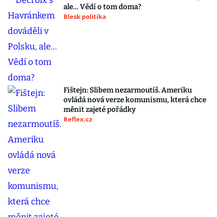
ale… Vědí o tom doma?
Blesk politika
Fištejn: Slibem nezarmoutíš. Ameriku
ovládá nová verze komunismu, která chce
měnit zajeté pořádky
Reflex.cz