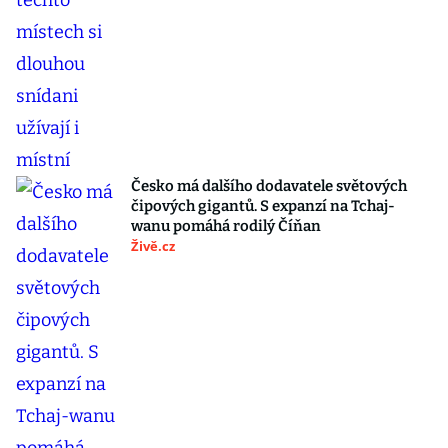
Česko má dalšího dodavatele světových
čipových gigantů. S expanzí na Tchaj-
wanu pomáhá rodilý Číňan
Živě.cz