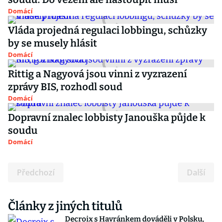
Domácí
Vláda projedná regulaci lobbingu, schůzky
by se musely hlásit
Domácí
Rittig a Nagyová jsou vinni z vyzrazení
zprávy BIS, rozhodl soud
Domácí
Dopravní znalec lobbisty Janouška půjde k
soudu
Domácí
Předchozí
Další
Články z jiných titulů
Decroix s Havránkem dováděli v Polsku,