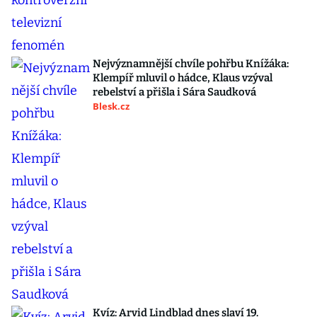
Nejvýznamnější chvíle pohřbu Knížáka:
Klempíř mluvil o hádce, Klaus vzýval
rebelství a přišla i Sára Saudková
Blesk.cz
Kvíz: Arvid Lindblad dnes slaví 19.