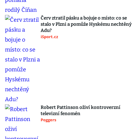
Červ ztratil pásku a bojuje o místo: co se
stalo v Plzni a pomůže Hyskému nechtěný
Adu?
iSport.cz
Robert Pattinson oživí kontroverzní
televizní fenomén
Poggers