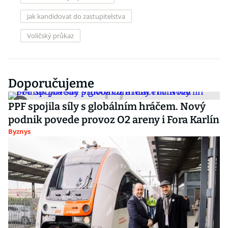
Jak kandidovat do zastupitelstva
Voličský průkaz
Doporučujeme
PPF spojila síly s globálním hráčem. Nový
podnik povede provoz O2 areny i Fora Karlín
Byznys