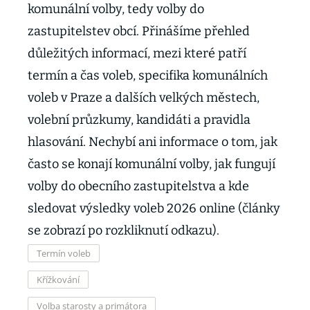
komunální volby, tedy volby do
zastupitelstev obcí. Přinášíme přehled
důležitých informací, mezi které patří
termín a čas voleb, specifika komunálních
voleb v Praze a dalších velkých městech,
volební průzkumy, kandidáti a pravidla
hlasování. Nechybí ani informace o tom, jak
často se konají komunální volby, jak fungují
volby do obecního zastupitelstva a kde
sledovat výsledky voleb 2026 online (články
se zobrazí po rozkliknutí odkazu).
Termín voleb
Křížkování
Volba starosty a primátora