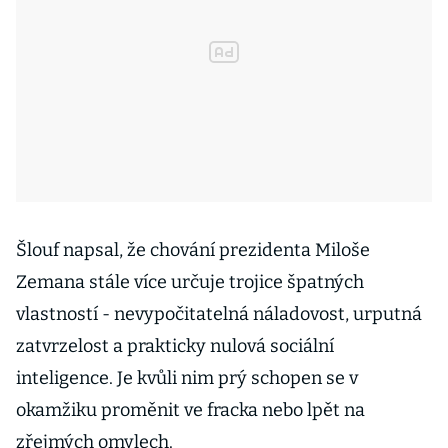
Šlouf napsal, že chování prezidenta Miloše
Zemana stále více určuje trojice špatných
vlastností - nevypočitatelná náladovost, urputná
zatvrzelost a prakticky nulová sociální
inteligence. Je kvůli nim prý schopen se v
okamžiku proměnit ve fracka nebo lpět na
zřejmých omylech.