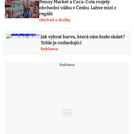
Penny Market a Coca-Cola rozjely
obchodní válku v Česku. Lahve mizí z
regálů
Obchod a služby
Jak vybrat barvu, která vám bude slušet?
Tohle je rozhodující
Reklama