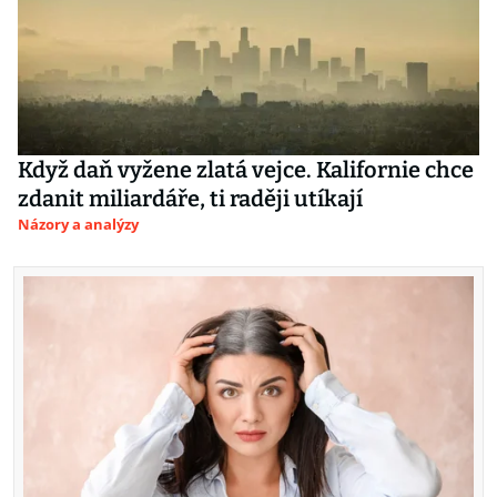
Když daň vyžene zlatá vejce. Kalifornie chce
zdanit miliardáře, ti raději utíkají
Názory a analýzy