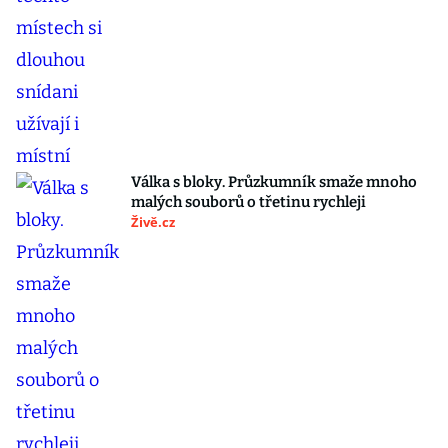
Válka s bloky. Průzkumník smaže mnoho
malých souborů o třetinu rychleji
Živě.cz