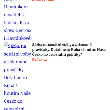
Sázka na senátní volby a zklamané
pravičáky. Dotáhne to Kuba s hnutím Naše
Česko do celostátní politiky?
Reflex.cz