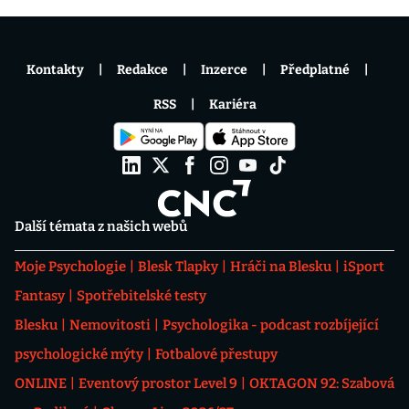
Kontakty
Redakce
Inzerce
Předplatné
RSS
Kariéra
Další témata z našich webů
Moje Psychologie
Blesk Tlapky
Hráči na Blesku
iSport
Fantasy
Spotřebitelské testy
Blesku
Nemovitosti
Psychologika - podcast rozbíjející
psychologické mýty
Fotbalové přestupy
ONLINE
Eventový prostor Level 9
OKTAGON 92: Szabová