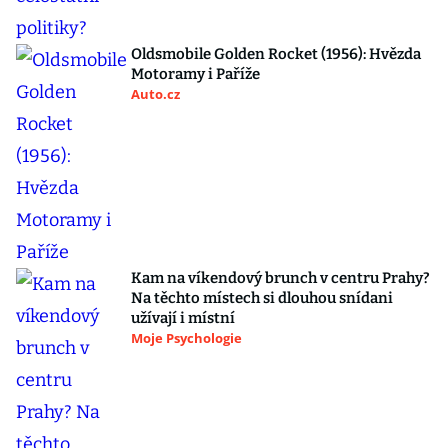
Oldsmobile Golden Rocket (1956): Hvězda
Motoramy i Paříže
Auto.cz
Kam na víkendový brunch v centru Prahy?
Na těchto místech si dlouhou snídani
užívají i místní
Moje Psychologie