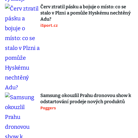
Červ ztratil pásku a bojuje o místo: co se
stalo v Plzni a pomůže Hyskému nechtěný
Adu?
iSport.cz
Samsung okouzlil Prahu dronovou show k
odstartování prodeje nových produktů
Poggers