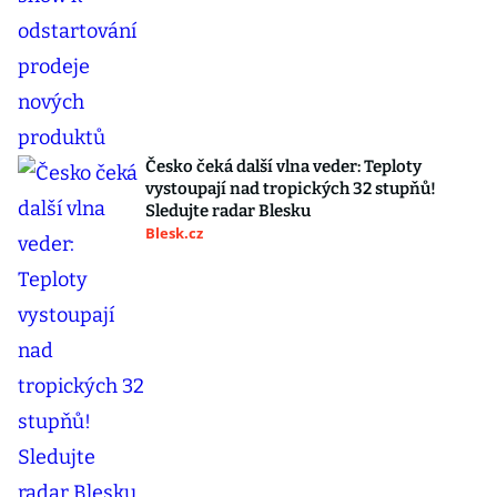
Česko čeká další vlna veder: Teploty
vystoupají nad tropických 32 stupňů!
Sledujte radar Blesku
Blesk.cz