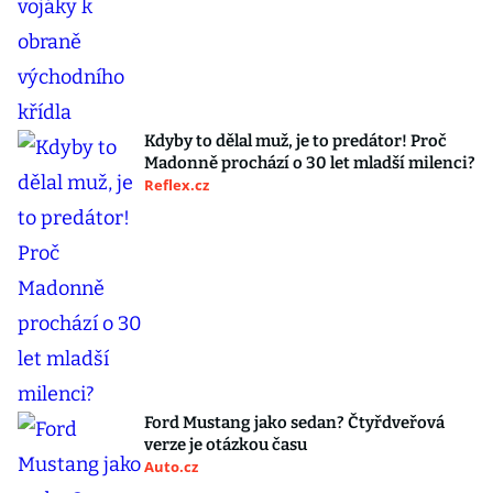
Kdyby to dělal muž, je to predátor! Proč
Madonně prochází o 30 let mladší milenci?
Reflex.cz
Ford Mustang jako sedan? Čtyřdveřová
verze je otázkou času
Auto.cz