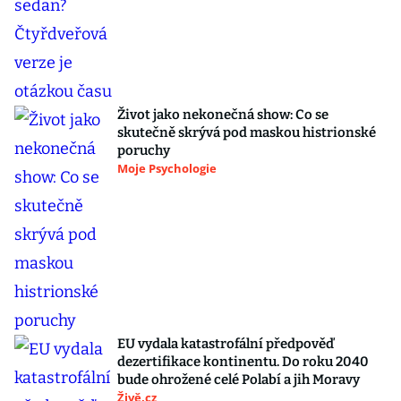
Život jako nekonečná show: Co se
skutečně skrývá pod maskou histrionské
poruchy
Moje Psychologie
EU vydala katastrofální předpověď
dezertifikace kontinentu. Do roku 2040
bude ohrožené celé Polabí a jih Moravy
Živě.cz