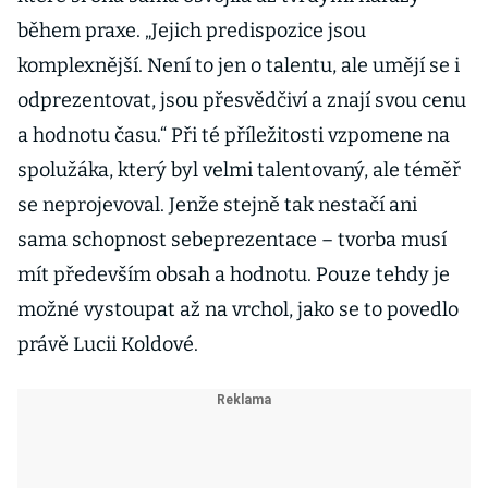
během praxe. „Jejich predispozice jsou
komplexnější. Není to jen o talentu, ale umějí se i
odprezentovat, jsou přesvědčiví a znají svou cenu
a hodnotu času.“ Při té příležitosti vzpomene na
spolužáka, který byl velmi talentovaný, ale téměř
se neprojevoval. Jenže stejně tak nestačí ani
sama schopnost sebeprezentace – tvorba musí
mít především obsah a hodnotu. Pouze tehdy je
možné vystoupat až na vrchol, jako se to povedlo
právě Lucii Koldové.