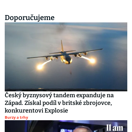
Doporučujeme
Český byznysový tandem expanduje na
Západ. Získal podíl v britské zbrojovce,
konkurentovi Explosie
Burzy a trhy