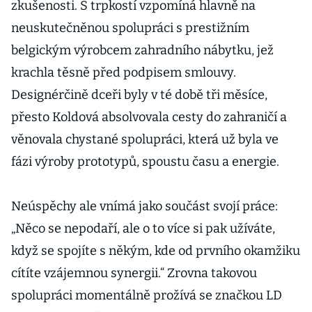
zkušenosti. S trpkostí vzpomíná hlavně na
neuskutečněnou spolupráci s prestižním
belgickým výrobcem zahradního nábytku, jež
krachla těsně před podpisem smlouvy.
Designérčině dceři byly v té době tři měsíce,
přesto Koldová absolvovala cesty do zahraničí a
věnovala chystané spolupráci, která už byla ve
fázi výroby prototypů, spoustu času a energie.
Neúspěchy ale vnímá jako součást svojí práce:
„Něco se nepodaří, ale o to více si pak užíváte,
když se spojíte s někým, kde od prvního okamžiku
cítíte vzájemnou synergii.“ Zrovna takovou
spolupráci momentálně prožívá se značkou LD