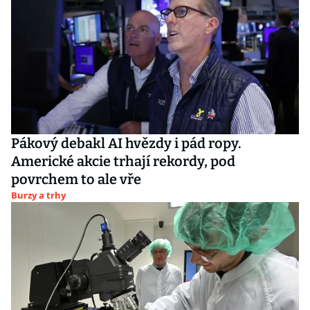
Pákový debakl AI hvězdy i pád ropy.
Americké akcie trhají rekordy, pod
povrchem to ale vře
Burzy a trhy