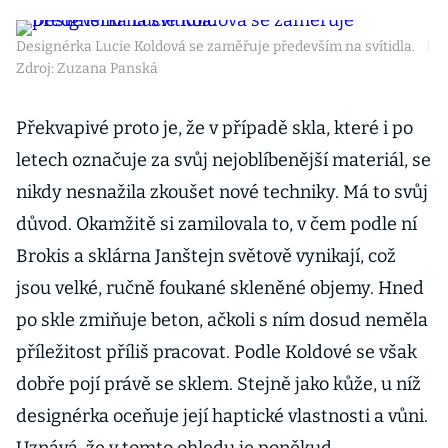
Designérka Lucie Koldová se zaměřuje především na svítidla.
|
Zdroj: Zuzana Panská
Překvapivé proto je, že v případě skla, které i po
letech označuje za svůj nejoblíbenější materiál, se
nikdy nesnažila zkoušet nové techniky. Má to svůj
důvod. Okamžitě si zamilovala to, v čem podle ní
Brokis a sklárna Janštejn světově vynikají, což
jsou velké, ručně foukané skleněné objemy. Hned
po skle zmiňuje beton, ačkoli s ním dosud neměla
příležitost příliš pracovat. Podle Koldové se však
dobře pojí právě se sklem. Stejně jako kůže, u níž
designérka oceňuje její haptické vlastnosti a vůni.