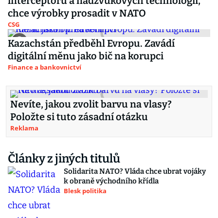
interceptorů a nadzvukových technologií,
chce výrobky prosadit v NATO
CSG
Kazachstán předběhl Evropu. Zavádí
digitální měnu jako bič na korupci
Finance a bankovnictví
Nevíte, jakou zvolit barvu na vlasy?
Položte si tuto zásadní otázku
Reklama
Články z jiných titulů
Solidarita NATO? Vláda chce ubrat vojáky
k obraně východního křídla
Blesk politika