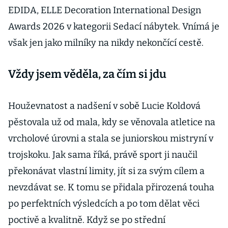
EDIDA, ELLE Decoration International Design
Awards 2026 v kategorii Sedací nábytek. Vnímá je
však jen jako milníky na nikdy nekončící cestě.
Vždy jsem věděla, za čím si jdu
Houževnatost a nadšení v sobě Lucie Koldová
pěstovala už od mala, kdy se věnovala atletice na
vrcholové úrovni a stala se juniorskou mistryní v
trojskoku. Jak sama říká, právě sport ji naučil
překonávat vlastní limity, jít si za svým cílem a
nevzdávat se. K tomu se přidala přirozená touha
po perfektních výsledcích a po tom dělat věci
poctivě a kvalitně. Když se po střední