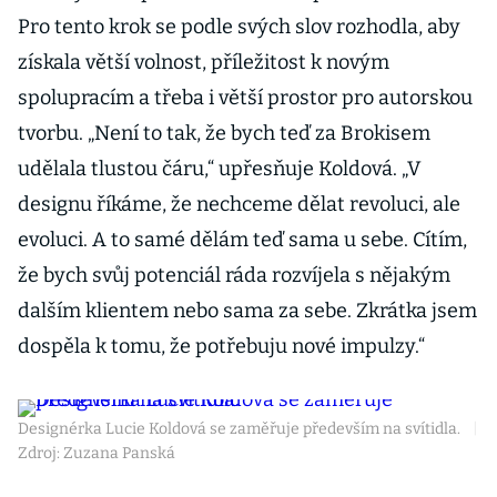
Pro tento krok se podle svých slov rozhodla, aby
získala větší volnost, příležitost k novým
spolupracím a třeba i větší prostor pro autorskou
tvorbu. „Není to tak, že bych teď za Brokisem
udělala tlustou čáru,“ upřesňuje Koldová. „V
designu říkáme, že nechceme dělat revoluci, ale
evoluci. A to samé dělám teď sama u sebe. Cítím,
že bych svůj potenciál ráda rozvíjela s nějakým
dalším klientem nebo sama za sebe. Zkrátka jsem
dospěla k tomu, že potřebuju nové impulzy.“
Designérka Lucie Koldová se zaměřuje především na svítidla.
|
Zdroj: Zuzana Panská