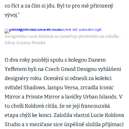
co říct a za čím si jdu. Byl to pro mě přirozený
vývoj.“
Designérka Lucie Koldová se zaměřuje především na svítidla.
|
Zdroj: Zuzana Panská
O dva roky později spolu s kolegou Danem
Yeffetem byli na Czech Grand Designu vyhlášeni
designéry roku. Ocenění si odnesli za kolekci
svítidel Shadows, lampu Versa, zrcadla Iconic
Mirror a Private Mirror a lavičky Urban Islands. V
tu chvíli Koldová cítila, že se její francouzská
etapa chýlí ke konci. Založila vlastní Lucie Koldova
Studio a v mezičase sice úspěšně složila přijímací