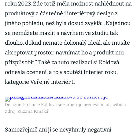
roku 2023. Zde totiž měla možnost nahlédnout na
produktový a částečně i interiérový design z
jiného pohledu, než byla dosud zvyklá: „Najednou
se nemůžete mazlit s návrhem ve studiu tak
dlouho, dokud nemáte dokonalý ideál, ale musíte
akceptovat prostor, navnímat ho a produkt mu
přizpůsobit.“ Také za tuto realizaci si Koldová
odnesla ocenění, a to v soutěži Interiér roku,
kategorie Veřejný interiér I.
Designérka Lucie Koldová se zaměřuje především na svítidla.
|
Zdroj: Zuzana Panská
Samozřejmě ani jí se nevyhnuly negativní