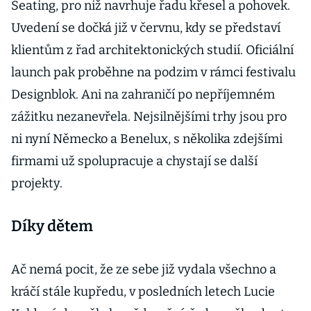
Seating, pro niž navrhuje řadu křesel a pohovek.
Uvedení se dočká již v červnu, kdy se představí
klientům z řad architektonických studií. Oficiální
launch pak proběhne na podzim v rámci festivalu
Designblok. Ani na zahraničí po nepříjemném
zážitku nezanevřela. Nejsilnějšími trhy jsou pro
ni nyní Německo a Benelux, s několika zdejšími
firmami už spolupracuje a chystají se další
projekty.
Díky dětem
Ač nemá pocit, že ze sebe již vydala všechno a
kráčí stále kupředu, v posledních letech Lucie