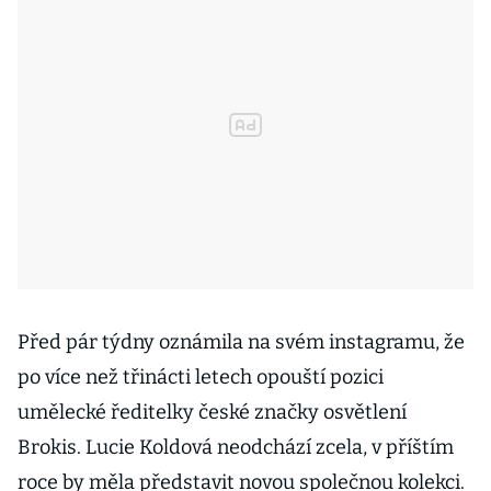
Před pár týdny oznámila na svém instagramu, že
po více než třinácti letech opouští pozici
umělecké ředitelky české značky osvětlení
Brokis. Lucie Koldová neodchází zcela, v příštím
roce by měla představit novou společnou kolekci.