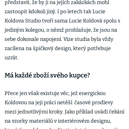
představit, že by ji na jejích zakázkách mohl
zastoupit kdokoli jiný. I po letech tak Lucie
Koldova Studio tvoří sama Lucie Koldová spolu s
jediným kolegou, o němž prohlašuje, že jsou na
sebe dokonale napojení. Vize studia byla vždy
zacílena na špičkový design, který potřebuje
uzrát.
Má každé zboží svého kupce?
Přece jen však existuje věc, jež energickou
Koldovou na její práci netěší: časové prodlevy
mezi jednotlivými kroky. Jako příklad uvádí čekání
na vzorky materiálů v interiérovém designu,