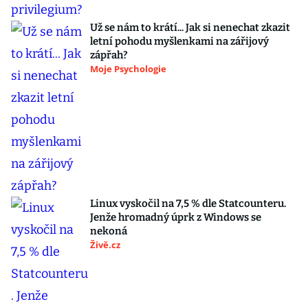
Už se nám to krátí... Jak si nenechat zkazit
letní pohodu myšlenkami na zářijový
zápřah?
Moje Psychologie
Linux vyskočil na 7,5 % dle Statcounteru.
Jenže hromadný úprk z Windows se
nekoná
Živě.cz