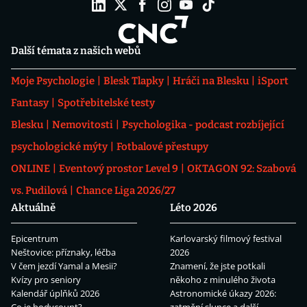
Další témata z našich webů
Moje Psychologie
Blesk Tlapky
Hráči na Blesku
iSport
Fantasy
Spotřebitelské testy
Blesku
Nemovitosti
Psychologika - podcast rozbíjející
psychologické mýty
Fotbalové přestupy
ONLINE
Eventový prostor Level 9
OKTAGON 92: Szabová
vs. Pudilová
Chance Liga 2026/27
Aktuálně
Léto 2026
Epicentrum
Karlovarský filmový festival
Neštovice: příznaky, léčba
2026
V čem jezdí Yamal a Mesii?
Znamení, že jste potkali
Kvízy pro seniory
někoho z minulého života
Kalendář úplňků 2026
Astronomické úkazy 2026: