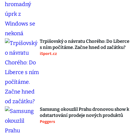
Trpišovský o návratu Chorého: Do Liberce
s ním počítáme. Začne hned od začátku?
iSport.cz
Samsung okouzlil Prahu dronovou show k
odstartování prodeje nových produktů
Poggers