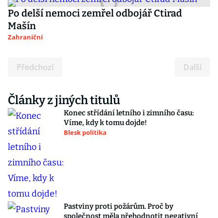
Po delší nemoci zemřel odbojář Ctirad
Mašín
Zahraniční
Předchozí
Další
Články z jiných titulů
Konec střídání letního i zimního času:
Víme, kdy k tomu dojde!
Blesk politika
Pastviny proti požárům. Proč by
společnost měla přehodnotit negativní