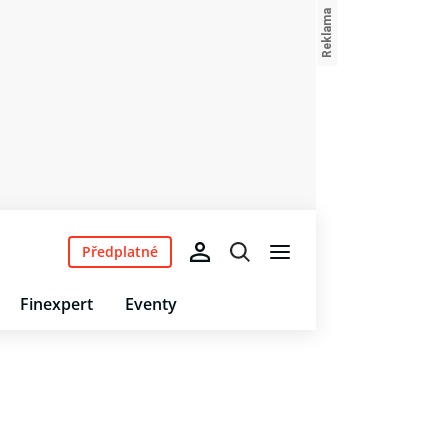
Předplatné
Finexpert
Eventy