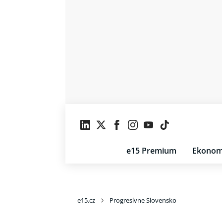
e15 Premium
Ekonom
e15.cz
Progresívne Slovensko