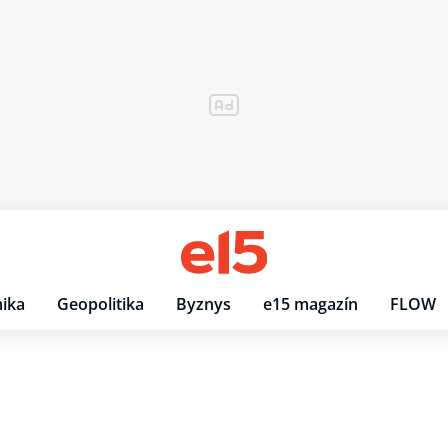
ika
Geopolitika
Byznys
e15 magazín
FLOW