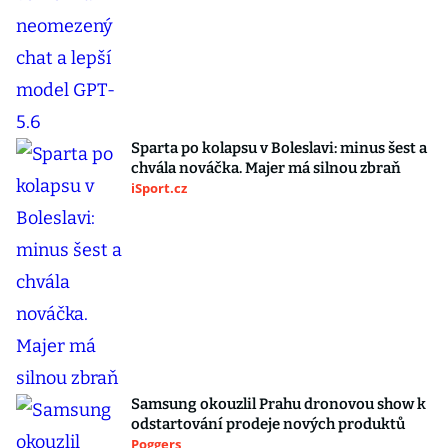
Sparta po kolapsu v Boleslavi: minus šest a
chvála nováčka. Majer má silnou zbraň
iSport.cz
Samsung okouzlil Prahu dronovou show k
odstartování prodeje nových produktů
Poggers