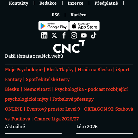
Kontakty
Redakce
Inzerce
Předplatné
RSS
Kariéra
Další témata z našich webů
Moje Psychologie
Blesk Tlapky
Hráči na Blesku
iSport
Fantasy
Spotřebitelské testy
Blesku
Nemovitosti
Psychologika - podcast rozbíjející
psychologické mýty
Fotbalové přestupy
ONLINE
Eventový prostor Level 9
OKTAGON 92: Szabová
vs. Pudilová
Chance Liga 2026/27
Aktuálně
Léto 2026