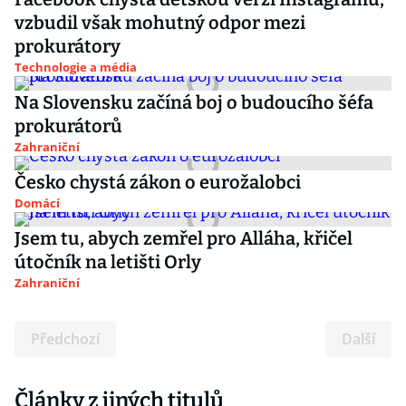
vzbudil však mohutný odpor mezi
prokurátory
Technologie a média
Na Slovensku začíná boj o budoucího šéfa
prokurátorů
Zahraniční
Česko chystá zákon o eurožalobci
Domácí
Jsem tu, abych zemřel pro Alláha, křičel
útočník na letišti Orly
Zahraniční
Předchozí
Další
Články z jiných titulů