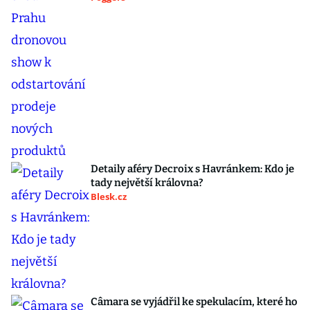
Detaily aféry Decroix s Havránkem: Kdo je
tady největší královna?
Blesk.cz
Câmara se vyjádřil ke spekulacím, které ho