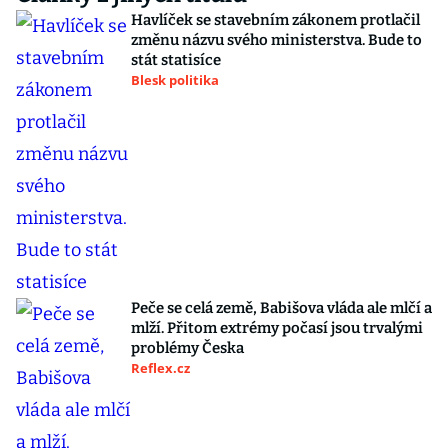
Havlíček se stavebním zákonem protlačil
změnu názvu svého ministerstva. Bude to
stát statisíce
Blesk politika
Peče se celá země, Babišova vláda ale mlčí a
mlží. Přitom extrémy počasí jsou trvalými
problémy Česka
Reflex.cz