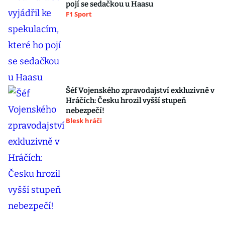
pojí se sedačkou u Haasu
F1 Sport
Šéf Vojenského zpravodajství exkluzivně v
Hráčích: Česku hrozil vyšší stupeň
nebezpečí!
Blesk hráči