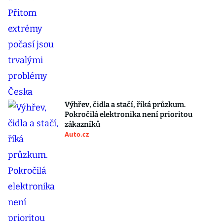
Výhřev, čidla a stačí, říká průzkum.
Pokročilá elektronika není prioritou
zákazníků
Auto.cz