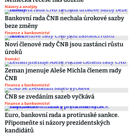
Názory a analýzy
Bankovní rada ČNB nechala úrokové sazby
beze změny
Finance a bankovnictví
Noví členové rady ČNB jsou zastánci růstu
úroků
Domácí
Zeman jmenuje Aleše Michla členem rady
ČNB
Finance a bankovnictví
ČNB se zvedáním sazeb vyčkává
Finance a bankovnictví
Euro, bankovní rada a protiruské sankce.
Připomeňte si názory prezidentských
kandidátů