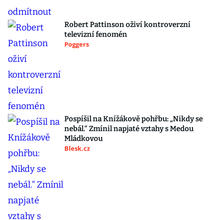
Robert Pattinson oživí kontroverzní
televizní fenomén
Poggers
Pospíšil na Knížákově pohřbu: „Nikdy se
nebál.“ Zmínil napjaté vztahy s Medou
Mládkovou
Blesk.cz