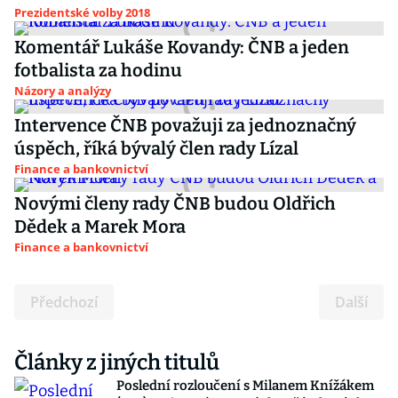
Prezidentské volby 2018
Komentář Lukáše Kovandy: ČNB a jeden
fotbalista za hodinu
Názory a analýzy
Intervence ČNB považuji za jednoznačný
úspěch, říká bývalý člen rady Lízal
Finance a bankovnictví
Novými členy rady ČNB budou Oldřich
Dědek a Marek Mora
Finance a bankovnictví
Předchozí
Další
Články z jiných titulů
Poslední rozloučení s Milanem Knížákem