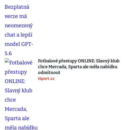
Fotbalové přestupy ONLINE: Slavný klub
chce Mercada, Sparta ale měla nabídku
odmítnout
iSport.cz