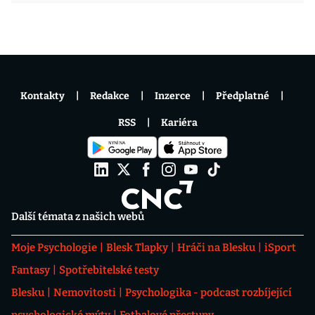
Kontakty
Redakce
Inzerce
Předplatné
RSS
Kariéra
Další témata z našich webů
Moje Psychologie
Blesk Tlapky
Hráči na Blesku
iSport
Fantasy
Spotřebitelské testy
Blesku
Nemovitosti
Psychologika - podcast rozbíjející