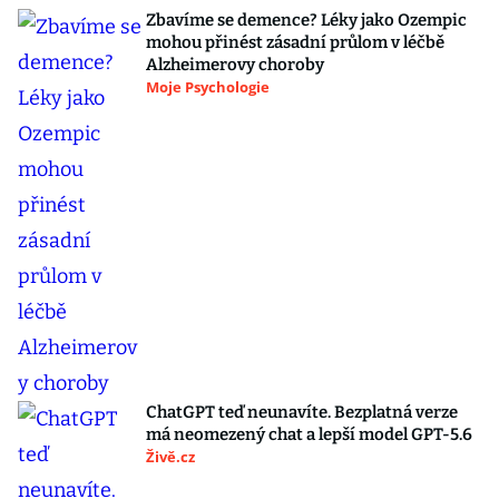
Zbavíme se demence? Léky jako Ozempic
mohou přinést zásadní průlom v léčbě
Alzheimerovy choroby
Moje Psychologie
ChatGPT teď neunavíte. Bezplatná verze
má neomezený chat a lepší model GPT-5.6
Živě.cz