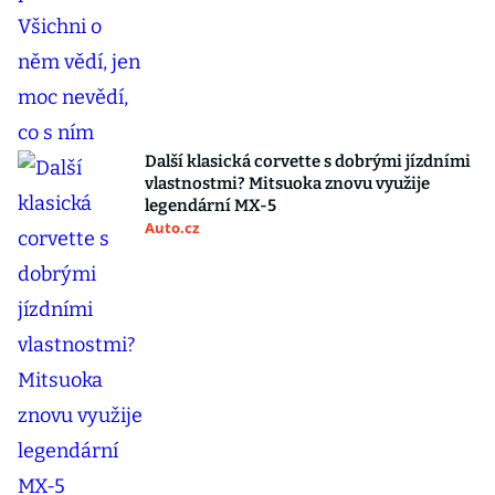
Další klasická corvette s dobrými jízdními
vlastnostmi? Mitsuoka znovu využije
legendární MX-5
Auto.cz