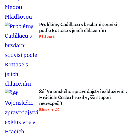
Problémy Cadillacu s brzdami souvisí
podle Bottase s jejich chlazením
F1 Sport
Šéf Vojenského zpravodajství exkluzivně v
Hráčích: Česku hrozil vyšší stupeň
nebezpečí!
Blesk hráči