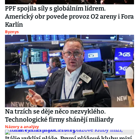
PPF spojila síly s globálním lídrem.
Americký obr povede provoz O2 areny i Fora
Karlín
Byznys
Na trzích se děje něco nezvyklého.
Technologické firmy shánějí miliardy
Názory a analýzy
Itálie vyklízí pláže. První plážové kluby mizí,