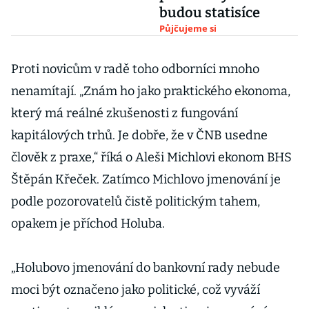
budou statisíce
Půjčujeme si
Proti novicům v radě toho odborníci mnoho
nenamítají. „Znám ho jako praktického ekonoma,
který má reálné zkušenosti z fungování
kapitálových trhů. Je dobře, že v ČNB usedne
člověk z praxe,“ říká o Aleši Michlovi ekonom BHS
Štěpán Křeček. Zatímco Michlovo jmenování je
podle pozorovatelů čistě politickým tahem,
opakem je příchod Holuba.
„Holubovo jmenování do bankovní rady nebude
moci být označeno jako politické, což vyváží