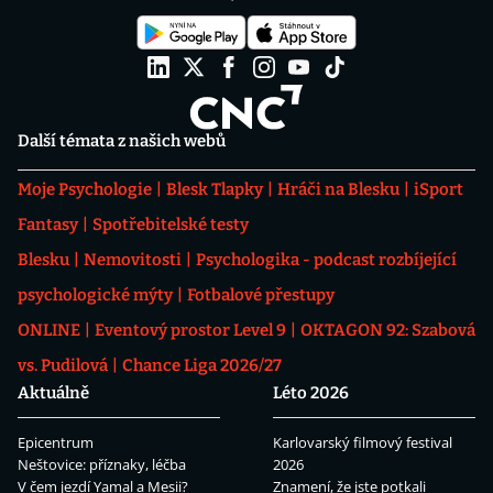
Další témata z našich webů
Moje Psychologie
Blesk Tlapky
Hráči na Blesku
iSport
Fantasy
Spotřebitelské testy
Blesku
Nemovitosti
Psychologika - podcast rozbíjející
psychologické mýty
Fotbalové přestupy
ONLINE
Eventový prostor Level 9
OKTAGON 92: Szabová
vs. Pudilová
Chance Liga 2026/27
Aktuálně
Léto 2026
Epicentrum
Karlovarský filmový festival
Neštovice: příznaky, léčba
2026
V čem jezdí Yamal a Mesii?
Znamení, že jste potkali