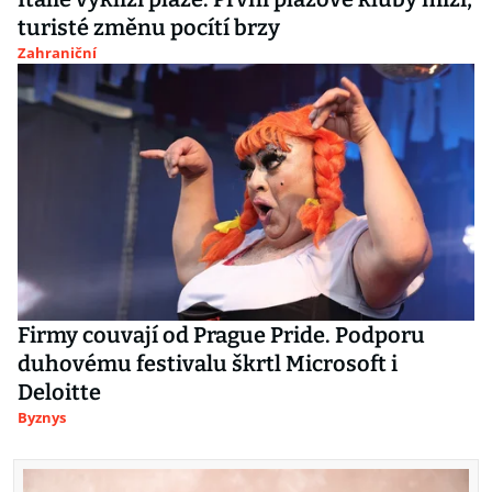
turisté změnu pocítí brzy
Zahraniční
Firmy couvají od Prague Pride. Podporu
duhovému festivalu škrtl Microsoft i
Deloitte
Byznys