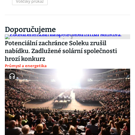
Voličský průkaz
Doporučujeme
Potenciální zachránce Soleku zrušil
nabídku. Zadlužené solární společnosti
hrozí konkurz
Průmysl a energetika