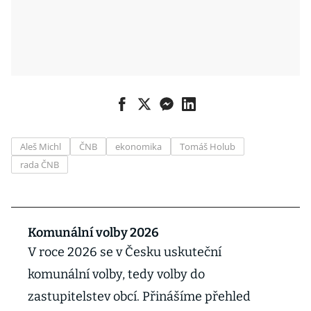
Aleš Michl
ČNB
ekonomika
Tomáš Holub
rada ČNB
Komunální volby 2026
V roce 2026 se v Česku uskuteční
komunální volby, tedy volby do
zastupitelstev obcí. Přinášíme přehled