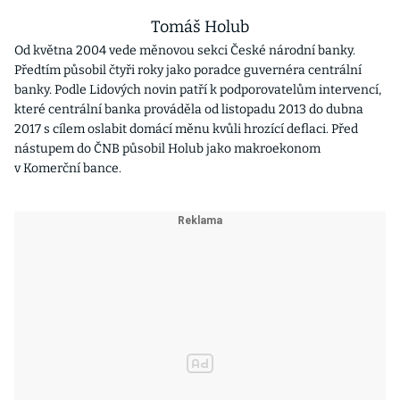
Tomáš Holub
Od května 2004 vede měnovou sekci České národní banky.
Předtím působil čtyři roky jako poradce guvernéra centrální
banky. Podle Lidových novin patří k podporovatelům intervencí,
které centrální banka prováděla od listopadu 2013 do dubna
2017 s cílem oslabit domácí měnu kvůli hrozící deflaci. Před
nástupem do ČNB působil Holub jako makroekonom
v Komerční bance.