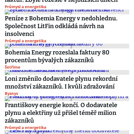
Průmysl a energetika
Peníze z Bohemia Energy v nedohlednu.
Společnost LitFin odkládá návrh na
insolvenci
Průmysl a energetika
Bohemia Energy rozeslala faktury 80
procentům bývalých zákazníků
Šetříme
Loni změnilo dodavatele plynu rekordní
množství zákazníků. I kvůli zdražování
Byznys
Františkovy energie končí. O dodavatele
plynu a elektřiny už přišel téměř milion
zákazníků
Průmysl a energetika