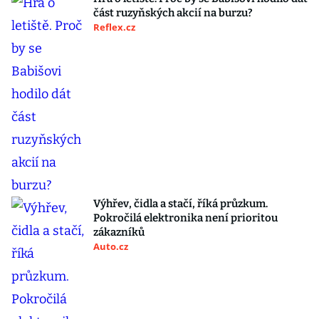
část ruzyňských akcií na burzu?
Reflex.cz
Výhřev, čidla a stačí, říká průzkum.
Pokročilá elektronika není prioritou
zákazníků
Auto.cz