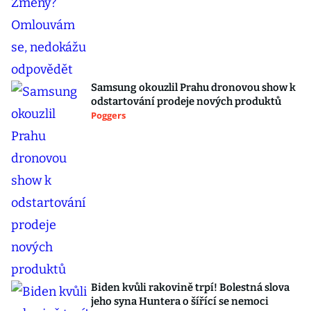
Samsung okouzlil Prahu dronovou show k
odstartování prodeje nových produktů
Poggers
Biden kvůli rakovině trpí! Bolestná slova
jeho syna Huntera o šířící se nemoci