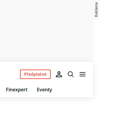
Předplatné
Finexpert
Eventy