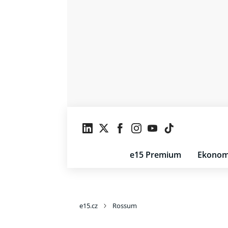
e15 Premium
Ekonom
e15.cz
Rossum