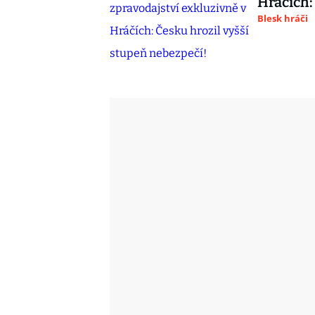
Hráčích:
Blesk hráči