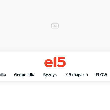
ika
Geopolitika
Byznys
e15 magazín
FLOW