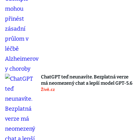
ChatGPT teď neunavíte. Bezplatná verze
má neomezený chat a lepší model GPT-5.6
Živě.cz