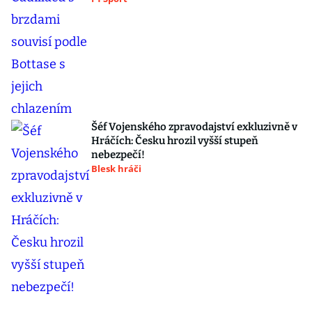
Šéf Vojenského zpravodajství exkluzivně v
Hráčích: Česku hrozil vyšší stupeň
nebezpečí!
Blesk hráči