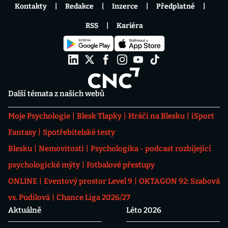
Kontakty
Redakce
Inzerce
Předplatné
RSS
Kariéra
Další témata z našich webů
Moje Psychologie
Blesk Tlapky
Hráči na Blesku
iSport
Fantasy
Spotřebitelské testy
Blesku
Nemovitosti
Psychologika - podcast rozbíjející
psychologické mýty
Fotbalové přestupy
ONLINE
Eventový prostor Level 9
OKTAGON 92: Szabová
vs. Pudilová
Chance Liga 2026/27
Aktuálně
Léto 2026