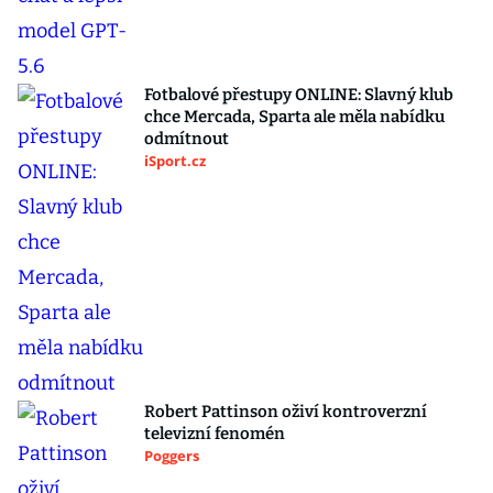
Fotbalové přestupy ONLINE: Slavný klub
chce Mercada, Sparta ale měla nabídku
odmítnout
iSport.cz
Robert Pattinson oživí kontroverzní
televizní fenomén
Poggers