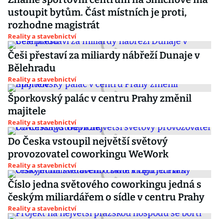
ustoupit bytům. Část místních je proti,
rozhodne magistrát
Reality a stavebnictví
Češi přestaví za miliardy nábřeží Dunaje v
Bělehradu
Reality a stavebnictví
Šporkovský palác v centru Prahy změnil
majitele
Reality a stavebnictví
Do Česka vstoupil největší světový
provozovatel coworkingu WeWork
Reality a stavebnictví
Číslo jedna světového coworkingu jedná s
českým miliardářem o sídle v centru Prahy
Reality a stavebnictví