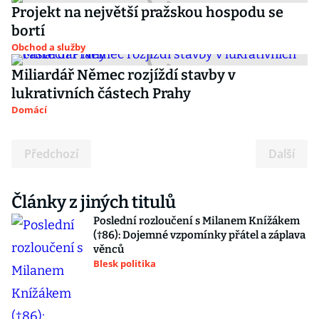
Projekt na největší pražskou hospodu se
bortí
Obchod a služby
Miliardář Němec rozjíždí stavby v
lukrativních částech Prahy
Domácí
Předchozí
Další
Články z jiných titulů
Poslední rozloučení s Milanem Knížákem
(†86): Dojemné vzpomínky přátel a záplava
věnců
Blesk politika