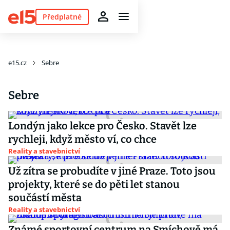
Předplatné
e15.cz
Sebre
Sebre
Londýn jako lekce pro Česko. Stavět lze
rychleji, když město ví, co chce
Reality a stavebnictví
Už zítra se probudíte v jiné Praze. Toto jsou
projekty, které se do pěti let stanou
součástí města
Reality a stavebnictví
Známé sportovní centrum na Smíchově má