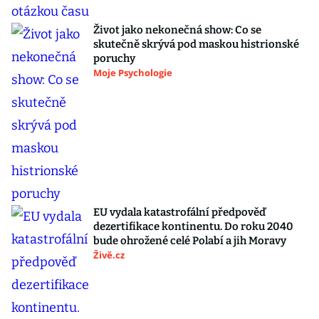
Život jako nekonečná show: Co se
skutečně skrývá pod maskou histrionské
poruchy
Moje Psychologie
EU vydala katastrofální předpověď
dezertifikace kontinentu. Do roku 2040
bude ohrožené celé Polabí a jih Moravy
Živě.cz