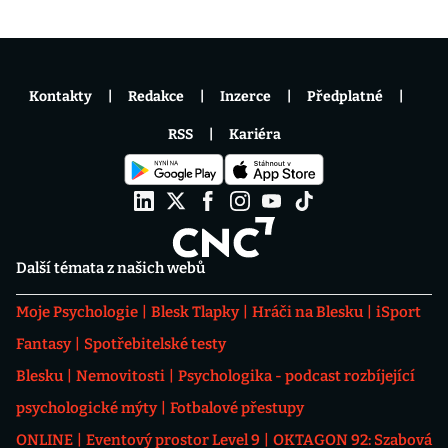
Kontakty
Redakce
Inzerce
Předplatné
RSS
Kariéra
Další témata z našich webů
Moje Psychologie
Blesk Tlapky
Hráči na Blesku
iSport
Fantasy
Spotřebitelské testy
Blesku
Nemovitosti
Psychologika - podcast rozbíjející
psychologické mýty
Fotbalové přestupy
ONLINE
Eventový prostor Level 9
OKTAGON 92: Szabová