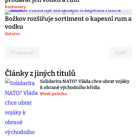
Rozhovory
Božkov rozšiřuje sortiment o kapesní rum a
vodku
Ostatní
Předchozí
Další
Články z jiných titulů
Solidarita NATO? Vláda chce ubrat vojáky
k obraně východního křídla
Blesk politika