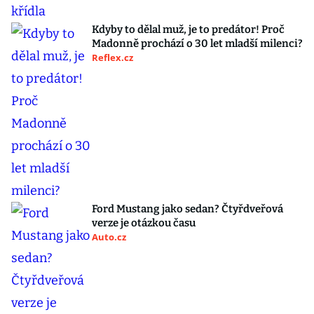
Kdyby to dělal muž, je to predátor! Proč
Madonně prochází o 30 let mladší milenci?
Reflex.cz
Ford Mustang jako sedan? Čtyřdveřová
verze je otázkou času
Auto.cz