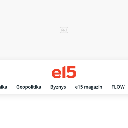
ika
Geopolitika
Byznys
e15 magazín
FLOW