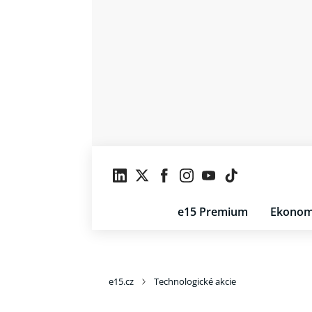
e15 Premium
Ekonom
e15.cz
Technologické akcie