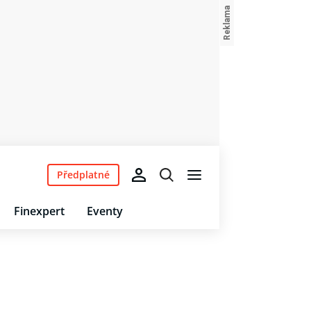
Předplatné
Finexpert
Eventy