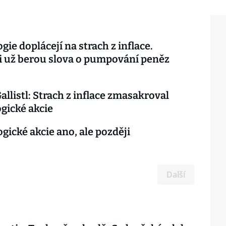
gie doplácejí na strach z inflace.
i už berou slova o pumpování peněz
allistl: Strach z inflace zmasakroval
gické akcie
gické akcie ano, ale později
Další