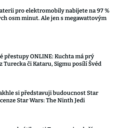
terii pro elektromobily nabijete na 97 %
ých osm minut. Ale jen s megawattovým
vé přestupy ONLINE: Kuchta má prý
z Turecka či Kataru, Sigmu posílí Švéd
akhle si představuji budoucnost Star
cenze Star Wars: The Ninth Jedi