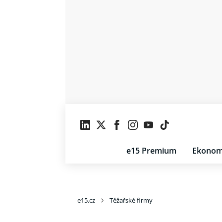
e15 Premium
Ekonom
e15.cz
Těžařské firmy