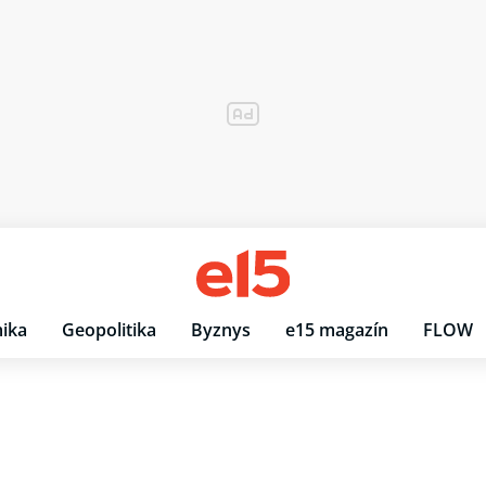
ika
Geopolitika
Byznys
e15 magazín
FLOW