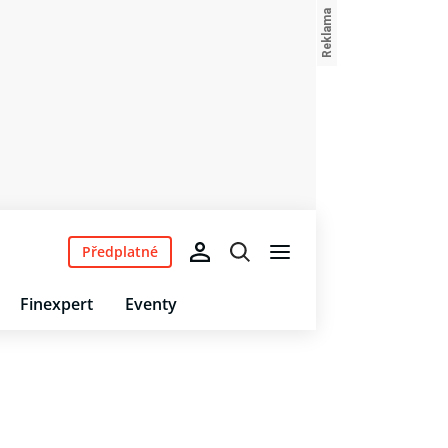
Předplatné
Finexpert
Eventy