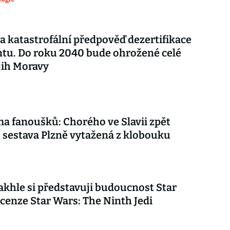
a katastrofální předpověď dezertifikace
tu. Do roku 2040 bude ohrožené celé
 jih Moravy
ma fanoušků: Chorého ve Slavii zpět
, sestava Plzně vytažená z klobouku
akhle si představuji budoucnost Star
cenze Star Wars: The Ninth Jedi