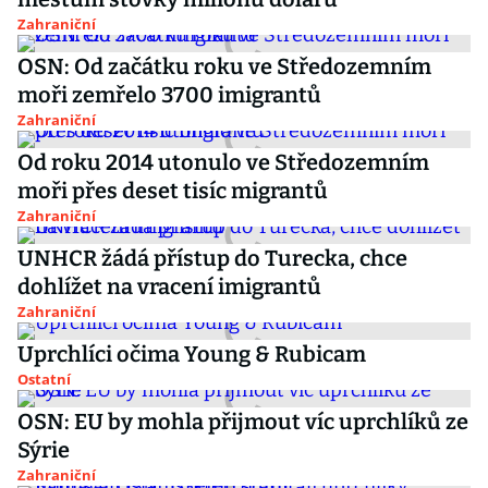
Zahraniční
OSN: Od začátku roku ve Středozemním
moři zemřelo 3700 imigrantů
Zahraniční
Od roku 2014 utonulo ve Středozemním
moři přes deset tisíc migrantů
Zahraniční
UNHCR žádá přístup do Turecka, chce
dohlížet na vracení imigrantů
Zahraniční
Uprchlíci očima Young & Rubicam
Ostatní
OSN: EU by mohla přijmout víc uprchlíků ze
Sýrie
Zahraniční