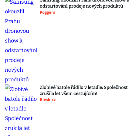
Samsung okouzlil Prahu dronovou show k
odstartování prodeje nových produktů
Poggers
Zlobivé batole řádilo v letadle: Společnost
zrušila let všem cestujícím!
Blesk.cz