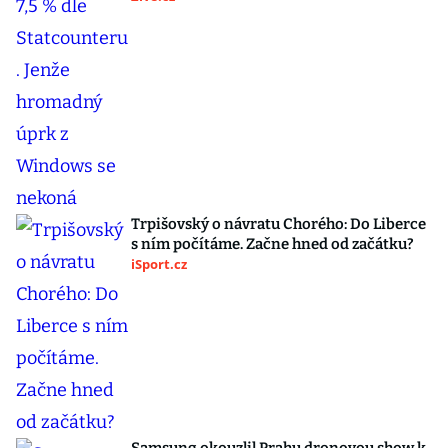
Trpišovský o návratu Chorého: Do Liberce
s ním počítáme. Začne hned od začátku?
iSport.cz