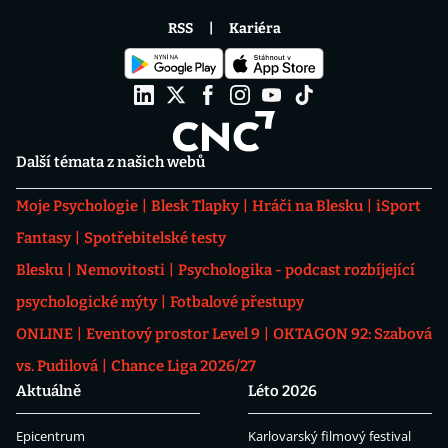
RSS
Kariéra
Další témata z našich webů
Moje Psychologie
Blesk Tlapky
Hráči na Blesku
iSport
Fantasy
Spotřebitelské testy
Blesku
Nemovitosti
Psychologika - podcast rozbíjející
psychologické mýty
Fotbalové přestupy
ONLINE
Eventový prostor Level 9
OKTAGON 92: Szabová
vs. Pudilová
Chance Liga 2026/27
Aktuálně
Léto 2026
Epicentrum
Karlovarský filmový festival