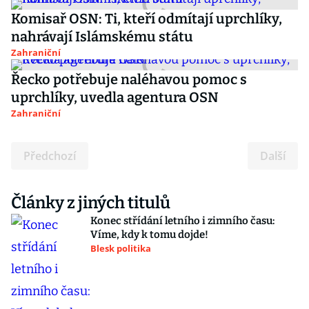
Komisař OSN: Ti, kteří odmítají uprchlíky,
nahrávají Islámskému státu
Zahraniční
Řecko potřebuje naléhavou pomoc s
uprchlíky, uvedla agentura OSN
Zahraniční
Předchozí
Další
Články z jiných titulů
Konec střídání letního i zimního času:
Víme, kdy k tomu dojde!
Blesk politika