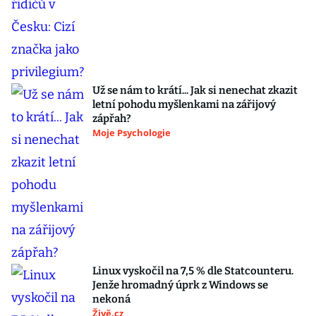
Už se nám to krátí... Jak si nenechat zkazit
letní pohodu myšlenkami na zářijový
zápřah?
Moje Psychologie
Linux vyskočil na 7,5 % dle Statcounteru.
Jenže hromadný úprk z Windows se
nekoná
Živě.cz