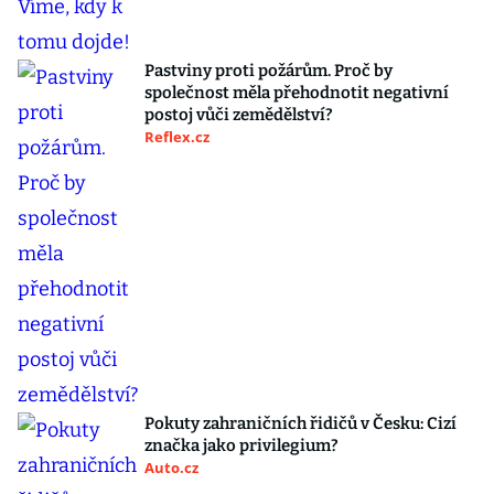
Pastviny proti požárům. Proč by
společnost měla přehodnotit negativní
postoj vůči zemědělství?
Reflex.cz
Pokuty zahraničních řidičů v Česku: Cizí
značka jako privilegium?
Auto.cz