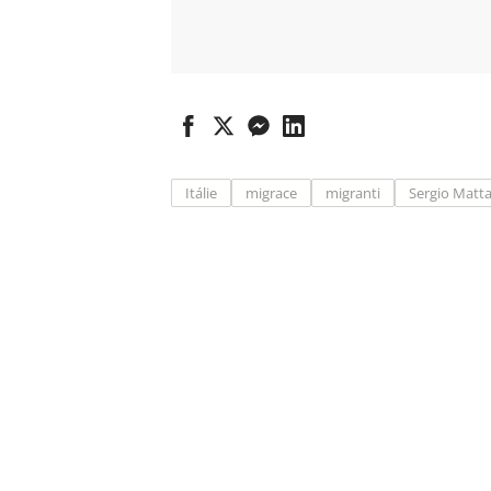
Itálie
migrace
migranti
Sergio Matta