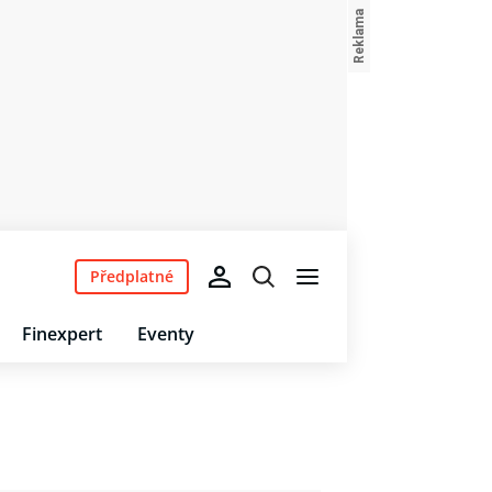
Předplatné
Finexpert
Eventy