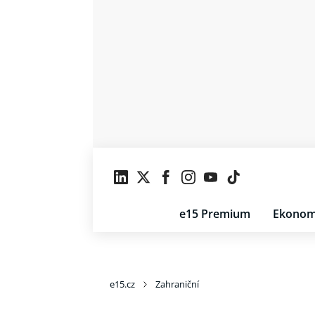
e15 Premium
Ekonom
e15.cz
Zahraniční