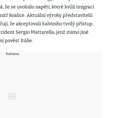
, že se uvolnilo napětí, které kvůli imigraci
itř koalice. Aktuální výroky představitelů
ují, že akceptovali Salviniho tvrdý přístup.
ident Sergio Mattarella, jenž mimo jiné
í pověst Itálie.