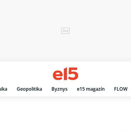
ika
Geopolitika
Byznys
e15 magazín
FLOW