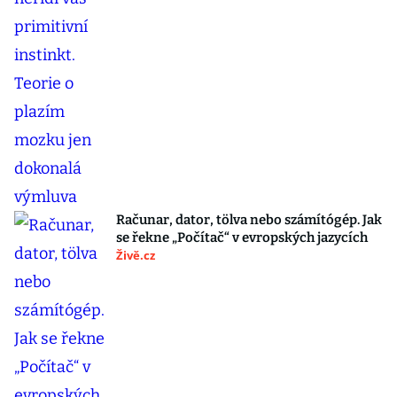
Računar, dator, tölva nebo számítógép. Jak
se řekne „Počítač“ v evropských jazycích
Živě.cz