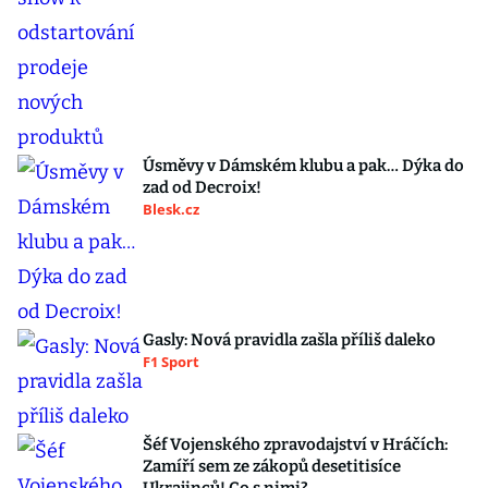
Úsměvy v Dámském klubu a pak… Dýka do
zad od Decroix!
Blesk.cz
Gasly: Nová pravidla zašla příliš daleko
F1 Sport
Šéf Vojenského zpravodajství v Hráčích:
Zamíří sem ze zákopů desetitisíce