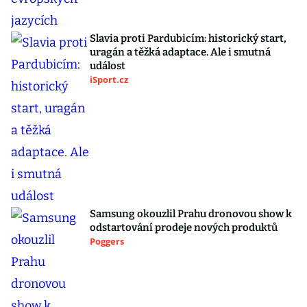
Slavia proti Pardubicím: historický start,
uragán a těžká adaptace. Ale i smutná
událost
iSport.cz
Samsung okouzlil Prahu dronovou show k
odstartování prodeje nových produktů
Poggers