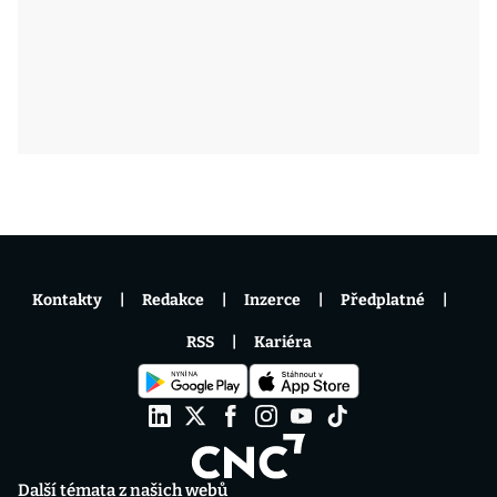
Kontakty
Redakce
Inzerce
Předplatné
RSS
Kariéra
Další témata z našich webů