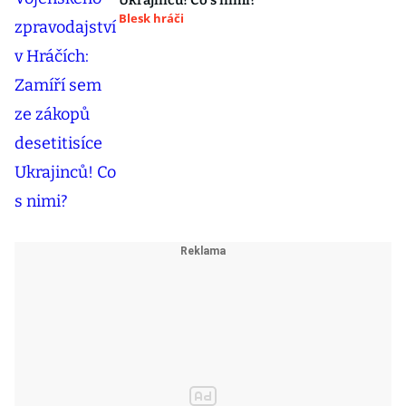
Ukrajinců! Co s nimi?
Blesk hráči