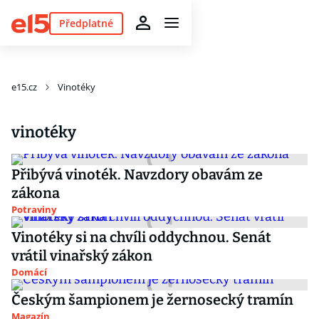
Předplatné
e15.cz
Vinotéky
vinotéky
Přibývá vinoték. Navzdory obavám ze
zákona
Potraviny
Vinotéky si na chvíli oddychnou. Senát
vrátil vinařský zákon
Domácí
Českým šampionem je žernosecký tramín
Magazín