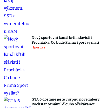
Nový sportovní kanál křtili slávisti i
Procházka. Co bude Prima Sport vysílat?
iSport.cz
GTA 6 dostane ještě v srpnu nové záběry.
Rockstar oznámil dlouho očekávanou