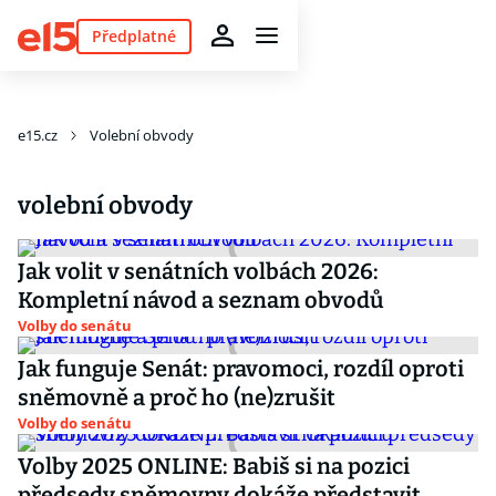
Předplatné
e15.cz
Volební obvody
volební obvody
Jak volit v senátních volbách 2026:
Kompletní návod a seznam obvodů
Volby do senátu
Jak funguje Senát: pravomoci, rozdíl oproti
sněmovně a proč ho (ne)zrušit
Volby do senátu
Volby 2025 ONLINE: Babiš si na pozici
předsedy sněmovny dokáže představit