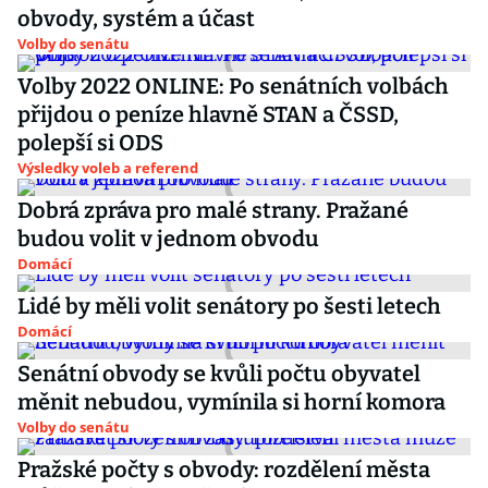
obvody, systém a účast
Volby do senátu
Volby 2022 ONLINE: Po senátních volbách
přijdou o peníze hlavně STAN a ČSSD,
polepší si ODS
Výsledky voleb a referend
Dobrá zpráva pro malé strany. Pražané
budou volit v jednom obvodu
Domácí
Lidé by měli volit senátory po šesti letech
Domácí
Senátní obvody se kvůli počtu obyvatel
měnit nebudou, vymínila si horní komora
Volby do senátu
Pražské počty s obvody: rozdělení města