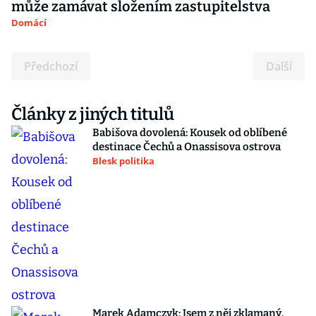
může zamávat složením zastupitelstva
Domácí
Předchozí
Další
Články z jiných titulů
Babišova dovolená: Kousek od oblíbené
destinace Čechů a Onassisova ostrova
Blesk politika
Marek Adamczyk: Jsem z něj zklamaný.