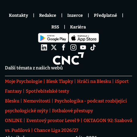
Kontakty
Redakce
Inzerce
Předplatné
RSS
Kariéra
Další témata z našich webů
Moje Psychologie
Blesk Tlapky
Hráči na Blesku
iSport
Fantasy
Spotřebitelské testy
Blesku
Nemovitosti
Psychologika - podcast rozbíjející
psychologické mýty
Fotbalové přestupy
ONLINE
Eventový prostor Level 9
OKTAGON 92: Szabová
vs. Pudilová
Chance Liga 2026/27