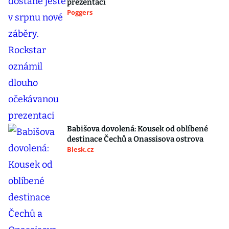
prezentaci
Poggers
Babišova dovolená: Kousek od oblíbené
destinace Čechů a Onassisova ostrova
Blesk.cz