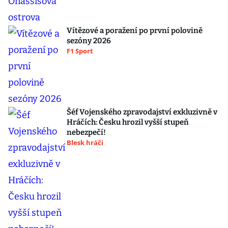
Vítězové a poražení po první polovině
sezóny 2026
F1 Sport
Šéf Vojenského zpravodajství exkluzivně v
Hráčích: Česku hrozil vyšší stupeň
nebezpečí!
Blesk hráči