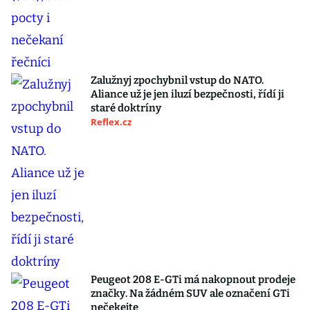
Zalužnyj zpochybnil vstup do NATO.
Aliance už je jen iluzí bezpečnosti, řídí ji
staré doktríny
Reflex.cz
Peugeot 208 E-GTi má nakopnout prodeje
značky. Na žádném SUV ale označení GTi
nečekejte