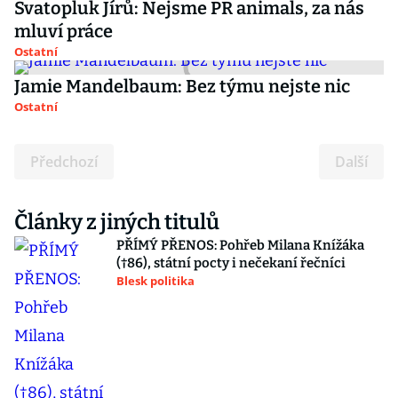
Svatopluk Jírů: Nejsme PR animals, za nás
mluví práce
Ostatní
Jamie Mandelbaum: Bez týmu nejste nic
Ostatní
Předchozí
Další
Články z jiných titulů
PŘÍMÝ PŘENOS: Pohřeb Milana Knížáka
(†86), státní pocty i nečekaní řečníci
Blesk politika