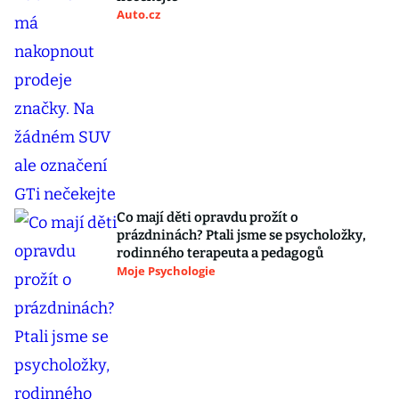
Auto.cz
Co mají děti opravdu prožít o
prázdninách? Ptali jsme se psycholožky,
rodinného terapeuta a pedagogů
Moje Psychologie