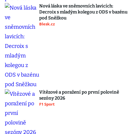
Nová láska ve sněmovních lavicích:
Decroix s mladým kolegou z ODS v bazénu
pod Sněžkou
Blesk.cz
Vítězové a poražení po první polovině
sezóny 2026
F1 Sport