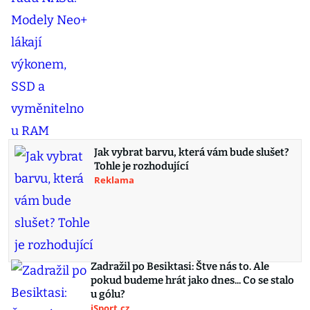
Jak vybrat barvu, která vám bude slušet?
Tohle je rozhodující
Reklama
Zadražil po Besiktasi: Štve nás to. Ale
pokud budeme hrát jako dnes... Co se stalo
u gólu?
iSport.cz