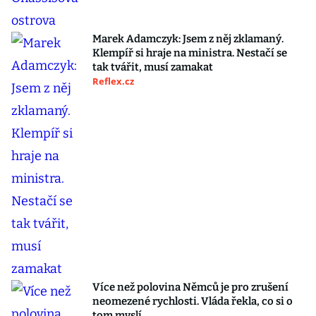
Marek Adamczyk: Jsem z něj zklamaný.
Klempíř si hraje na ministra. Nestačí se
tak tvářit, musí zamakat
Reflex.cz
Více než polovina Němců je pro zrušení
neomezené rychlosti. Vláda řekla, co si o
tom myslí