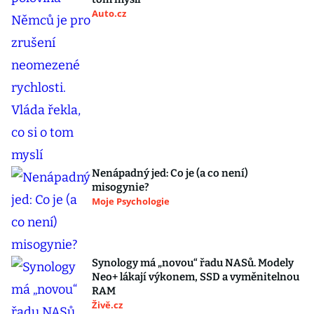
Auto.cz
Nenápadný jed: Co je (a co není)
misogynie?
Moje Psychologie
Synology má „novou“ řadu NASů. Modely
Neo+ lákají výkonem, SSD a vyměnitelnou
RAM
Živě.cz