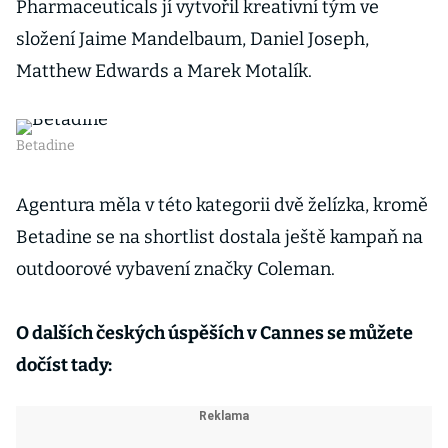
Pharmaceuticals jí vytvořil kreativní tým ve
složení Jaime Mandelbaum, Daniel Joseph,
Matthew Edwards a Marek Motalík.
Betadine
Agentura měla v této kategorii dvě želízka, kromě
Betadine se na shortlist dostala ještě kampaň na
outdoorové vybavení značky Coleman.
O dalších českých úspěších v Cannes se můžete
dočíst tady: