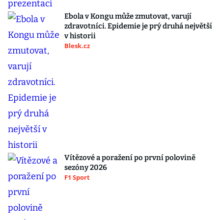
Ebola v Kongu může zmutovat, varují
zdravotníci. Epidemie je prý druhá největší
v historii
Blesk.cz
Vítězové a poražení po první polovině
sezóny 2026
F1 Sport