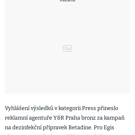
Vyhlášení výsledků v kategorii Press přineslo
reklamní agentuře Y&R Praha bronz za kampaň
na dezinfekční přípravek Betadine. Pro Egis