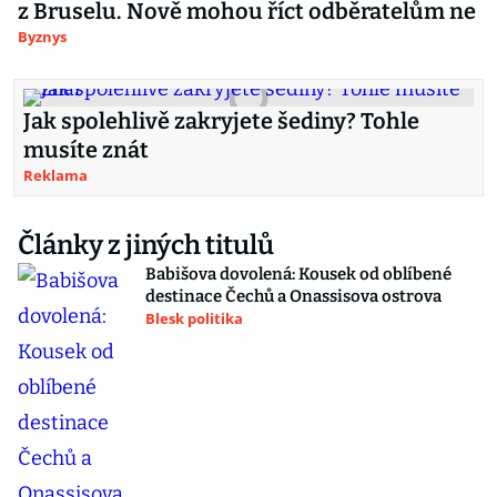
z Bruselu. Nově mohou říct odběratelům ne
Byznys
Jak spolehlivě zakryjete šediny? Tohle
musíte znát
Reklama
Články z jiných titulů
Babišova dovolená: Kousek od oblíbené
destinace Čechů a Onassisova ostrova
Blesk politika