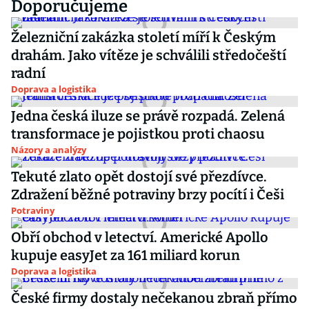
Doporučujeme
Železniční zakázka století míří k Českým
drahám. Jako vítěze je schválili středočeští
radní
Doprava a logistika
Jedna česká iluze se právě rozpadá. Zelená
transformace je pojistkou proti chaosu
Názory a analýzy
Tekuté zlato opět dostojí své přezdívce.
Zdražení běžné potraviny brzy pocítí i Češi
Potraviny
Obří obchod v letectví. Americké Apollo
kupuje easyJet za 161 miliard korun
Doprava a logistika
České firmy dostaly nečekanou zbraň přímo