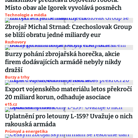
Místo obav ale Igorek vyvolává posměch
Technologie a média
Zbrojař Michal Strnad: Czechoslovak Group
se blíží obratu jedné miliardy eur
Rozhovory
Burzy pohání zbrojařská horečka, akcie
firem dodávajících armádě nebyly nikdy
dražší
Burzy a trhy
Export vojenského materiálu letos překročí
20 miliard korun, odhaduje asociace
e15.cz
Uplatnění pro letouny L-159? Uvažuje o nich
rakouská armáda
Průmysl a energetika