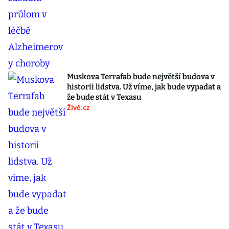
Muskova Terrafab bude největší budova v
historii lidstva. Už víme, jak bude vypadat a
že bude stát v Texasu
Živě.cz