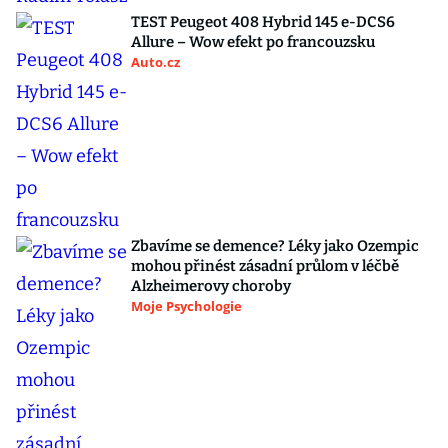
TEST Peugeot 408 Hybrid 145 e-DCS6
Allure – Wow efekt po francouzsku
Auto.cz
Zbavíme se demence? Léky jako Ozempic
mohou přinést zásadní průlom v léčbě
Alzheimerovy choroby
Moje Psychologie