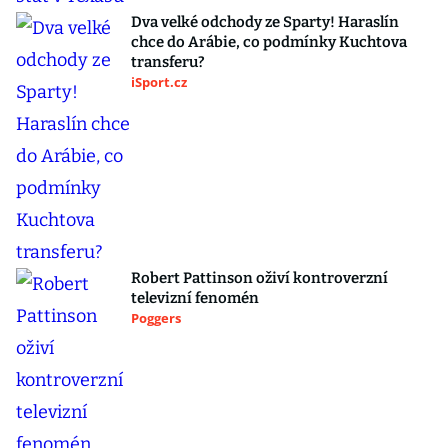
Dva velké odchody ze Sparty! Haraslín
chce do Arábie, co podmínky Kuchtova
transferu?
iSport.cz
Robert Pattinson oživí kontroverzní
televizní fenomén
Poggers