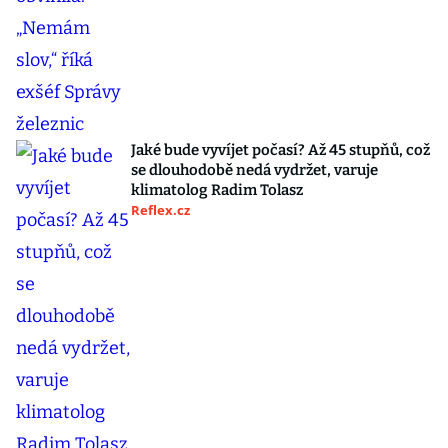
Jaké bude vyvíjet počasí? Až 45 stupňů, což
se dlouhodobě nedá vydržet, varuje
klimatolog Radim Tolasz
Reflex.cz