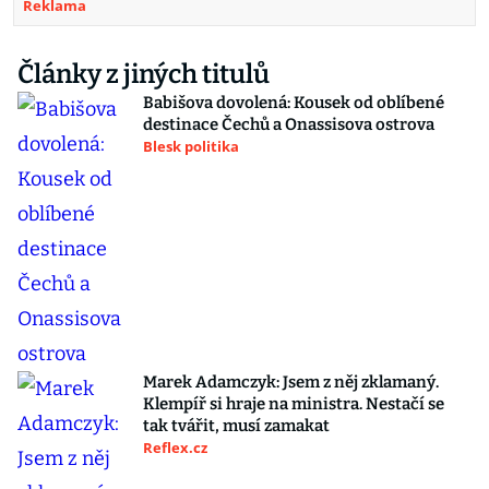
Reklama
Články z jiných titulů
Babišova dovolená: Kousek od oblíbené
destinace Čechů a Onassisova ostrova
Blesk politika
Marek Adamczyk: Jsem z něj zklamaný.
Klempíř si hraje na ministra. Nestačí se
tak tvářit, musí zamakat
Reflex.cz