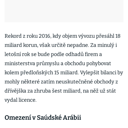
Rekord z roku 2016, kdy objem vývozu přesáhl 18
miliard korun, však určitě nepadne. Za minulý i
letošní rok se bude podle odhadů firem a
ministerstva průmyslu a obchodu pohybovat
kolem předloňských 15 miliard. Vylepšit bilanci by
mohly některé zatím neuskutečněné obchody z
dřívějška za zhruba šest miliard, na něž už stát
vydal licence.
Omezení v Saúdské Arábii