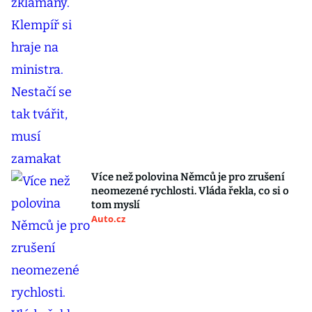
Více než polovina Němců je pro zrušení
neomezené rychlosti. Vláda řekla, co si o
tom myslí
Auto.cz