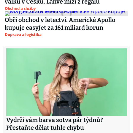
válku v Česku. Lahve mizí z regálů
Obchod a služby
Obří obchod v letectví. Americké Apollo
kupuje easyJet za 161 miliard korun
Doprava a logistika
Vydrží vám barva sotva pár týdnů?
Přestaňte dělat tuhle chybu