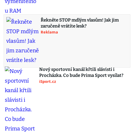
Řekněte STOP mdlým vlasům! Jak jim
zaručeně vrátíte lesk?
Reklama
Nový sportovní kanál křtili slávisti i
Procházka. Co bude Prima Sport vysílat?
iSport.cz