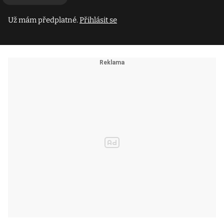
Už mám předplatné.
Přihlásit se