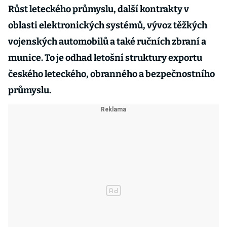
Růst leteckého průmyslu, další kontrakty v
oblasti elektronických systémů, vývoz těžkých
vojenských automobilů a také ručních zbraní a
munice. To je odhad letošní struktury exportu
českého leteckého, obranného a bezpečnostního
průmyslu.