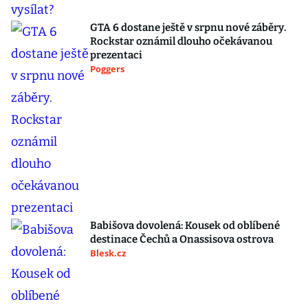
GTA 6 dostane ještě v srpnu nové záběry.
Rockstar oznámil dlouho očekávanou
prezentaci
Poggers
Babišova dovolená: Kousek od oblíbené
destinace Čechů a Onassisova ostrova
Blesk.cz