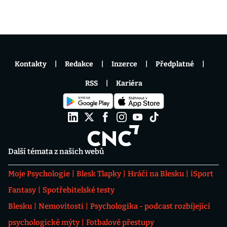
Kontakty
Redakce
Inzerce
Předplatné
RSS
Kariéra
Další témata z našich webů
Moje Psychologie
Blesk Tlapky
Hráči na Blesku
iSport
Fantasy
Spotřebitelské testy
Blesku
Nemovitosti
Psychologika - podcast rozbíjející
psychologické mýty
Fotbalové přestupy