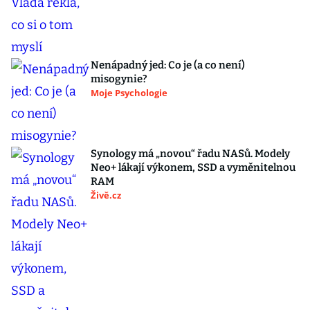
Nenápadný jed: Co je (a co není)
misogynie?
Moje Psychologie
Synology má „novou“ řadu NASů. Modely
Neo+ lákají výkonem, SSD a vyměnitelnou
RAM
Živě.cz