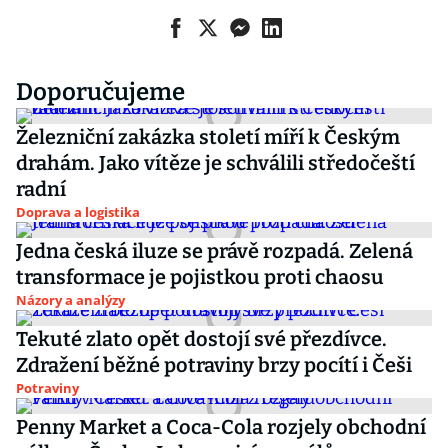
Doporučujeme
Železniční zakázka století míří k Českým
drahám. Jako vítěze je schválili středočeští
radní
Doprava a logistika
Jedna česká iluze se právě rozpadá. Zelená
transformace je pojistkou proti chaosu
Názory a analýzy
Tekuté zlato opět dostojí své přezdívce.
Zdražení běžné potraviny brzy pocítí i Češi
Potraviny
Penny Market a Coca-Cola rozjely obchodní