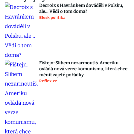
Decroix s Havránkem dováděli v Polsku,
ale… Vědí o tom doma?
Blesk politika
Fištejn: Slibem nezarmoutíš. Ameriku
ovládá nová verze komunismu, která chce
měnit zajeté pořádky
Reflex.cz