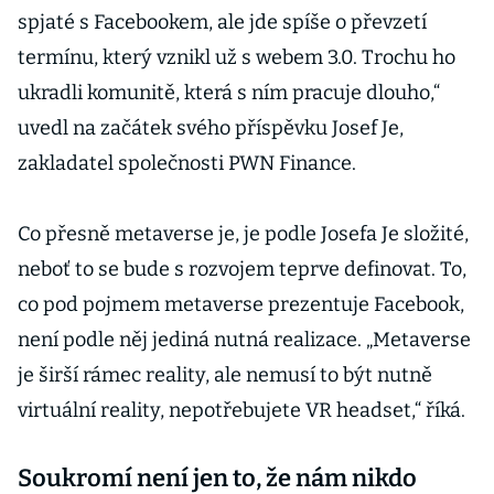
spjaté s Facebookem, ale jde spíše o převzetí
termínu, který vznikl už s webem 3.0. Trochu ho
ukradli komunitě, která s ním pracuje dlouho,“
uvedl na začátek svého příspěvku Josef Je,
zakladatel společnosti PWN Finance.
Co přesně metaverse je, je podle Josefa Je složité,
neboť to se bude s rozvojem teprve definovat. To,
co pod pojmem metaverse prezentuje Facebook,
není podle něj jediná nutná realizace. „Metaverse
je širší rámec reality, ale nemusí to být nutně
virtuální reality, nepotřebujete VR headset,“ říká.
Soukromí není jen to, že nám nikdo