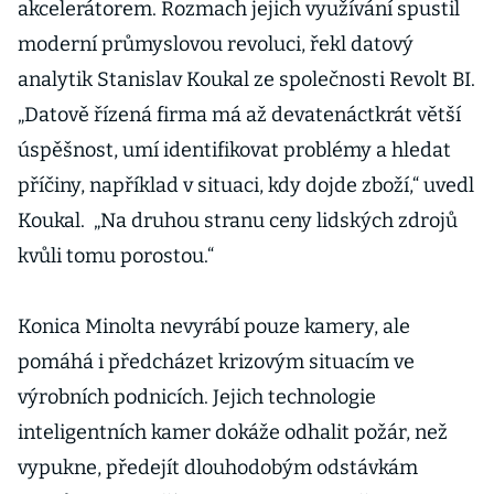
akcelerátorem. Rozmach jejich využívání spustil
moderní průmyslovou revoluci, řekl datový
analytik Stanislav Koukal ze společnosti Revolt BI.
„Datově řízená firma má až devatenáctkrát větší
úspěšnost, umí identifikovat problémy a hledat
příčiny, například v situaci, kdy dojde zboží,“ uvedl
Koukal. „Na druhou stranu ceny lidských zdrojů
kvůli tomu porostou.“
Konica Minolta nevyrábí pouze kamery, ale
pomáhá i předcházet krizovým situacím ve
výrobních podnicích. Jejich technologie
inteligentních kamer dokáže odhalit požár, než
vypukne, předejít dlouhodobým odstávkám