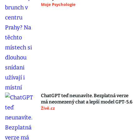
Moje Psychologie
ChatGPT teď neunavíte. Bezplatná verze
má neomezený chat a lepší model GPT-5.6
Živě.cz