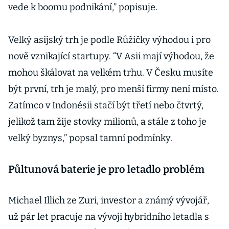
vede k boomu podnikání,” popisuje.
Velký asijský trh je podle Růžičky výhodou i pro
nově vznikající startupy. “V Asii mají výhodou, že
mohou škálovat na velkém trhu. V Česku musíte
být první, trh je malý, pro menší firmy není místo.
Zatímco v Indonésii stačí být třetí nebo čtvrtý,
jelikož tam žije stovky milionů, a stále z toho je
velký byznys,” popsal tamní podmínky.
Půltunová baterie je pro letadlo problém
Michael Illich ze Zuri, investor a známý vývojář,
už pár let pracuje na vývoji hybridního letadla s