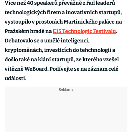
Více než 40 speakerů převážně z řad leaderů
technologických firem a inovativních startupů,
vystoupilo v prostorách Martinického paláce na
Pražském hradě na
E15 Technologic Festivalu
.
Debatovalo se o umělé inteligenci,
kryptoměnách, investicích do tehchnologií a
došlo také na klání startupů, ze kterého vzešel
vítězně WeBoard. Podívejte se na záznam celé
události.