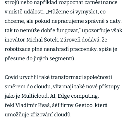
strojů nebo například rozpoznat zaměstnance
v místě události. „Můžeme si vymyslet, co
chceme, ale pokud nepracujeme správně s daty,
tak to nemůže dobře fungovat,“ upozorňuje však
inovátor Michal Šotek. Zároveň dodává, že
robotizace plně nenahradí pracovníky, spíše je
přesune do jiných segmentů.
Covid urychlil také transformaci společnosti
směrem do cloudu, vliv mají také nové přístupy
jako je Multicloud, AI, Edge computing,
řekl Vladimír Kvaš, šéf firmy Geetoo, která
umožňuje zřizování cloudů.