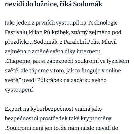
nevidí do ložnice, říká Sodomák
Jako jeden z prvních vystoupil na Technologic
Festivalu Milan Půlkrábek, známý zejména pod
přezdívkou Sodomák, z Paralelní Polis. Mluvil
zejména o změně světa díky internetu.
„Chápeme, jak si zabezpečit soukromí ve fyzickém
světě, ale tápeme v tom, jak to funguje v online
světě,“ uvedl Půlkrábek na začátku svého
vystoupení.
Expert na kyberbezpečnost vnímá jako
bezpečnostní prostředek také kryptoměny.
„Soukromí není jen to, že nám nikdo nevidí do