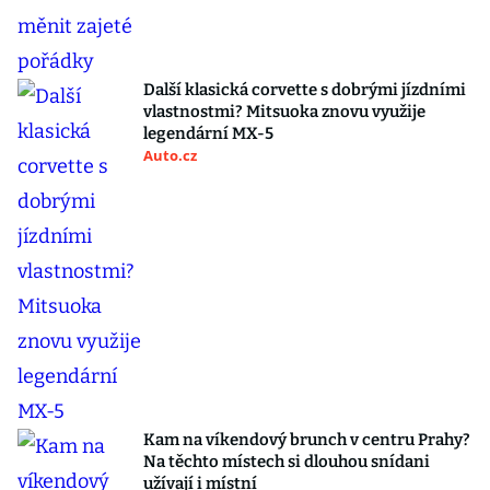
Další klasická corvette s dobrými jízdními
vlastnostmi? Mitsuoka znovu využije
legendární MX-5
Auto.cz
Kam na víkendový brunch v centru Prahy?
Na těchto místech si dlouhou snídani
užívají i místní