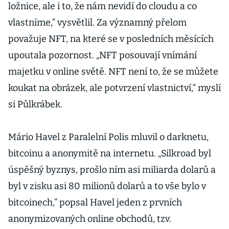
ložnice, ale i to, že nám nevidí do cloudu a co
vlastníme,” vysvětlil. Za významný přelom
považuje NFT, na které se v posledních měsících
upoutala pozornost. „NFT posouvají vnímání
majetku v online světě. NFT není to, že se můžete
koukat na obrázek, ale potvrzení vlastnictví,“ myslí
si Půlkrábek.
Mário Havel z Paralelní Polis mluvil o darknetu,
bitcoinu a anonymitě na internetu. „Silkroad byl
úspěšný byznys, prošlo ním asi miliarda dolarů a
byl v zisku asi 80 milionů dolarů a to vše bylo v
bitcoinech,“ popsal Havel jeden z prvních
anonymizovaných online obchodů, tzv.