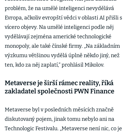
problém, že na umělé inteligenci nevydělává
Evropa, ačkoliv evropští vědci v oblasti AI přišli s
vícero objevy. Na umělé inteligenci podle něj
vydělávají zejména americké technologické
monopoly, ale také čínské firmy. „Na základním
výzkumu většinou vydělá úplně někdo jiný, než
ten, kdo za něj zaplatí,“ prohlásil Mikolov.
Metaverse je širší rámec reality, říká
zakladatel společnosti PWN Finance
Metaverse byl v posledních měsících značně
diskutovaný pojem, jinak tomu nebylo ani na
Technologic Festivalu. „Metaverse není nic, co je