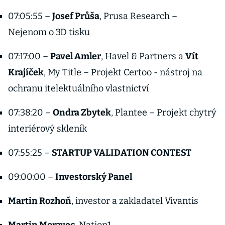
07:05:55 –
Josef Průša
, Prusa Research –
Nejenom o 3D tisku
07:17:00 –
Pavel Amler
, Havel & Partners a
Vít
Krajíček
, My Title – Projekt Certoo - nástroj na
ochranu itelektuálního vlastnictví
07:38:20 –
Ondra Zbytek
, Plantee – Projekt chytrý
interiérový skleník
07:55:25 –
STARTUP VALIDATION CONTEST
09:00:00 –
Investorský Panel
Martin Rozhoň
, investor a zakladatel Vivantis