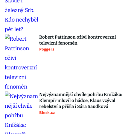
Robert Pattinson oživí kontroverzní
televizní fenomén
Poggers
Nejvýznamnější chvíle pohřbu Knížáka:
Klempíř mluvil o hádce, Klaus vzýval
rebelství a přišla i Sára Saudková
Blesk.cz