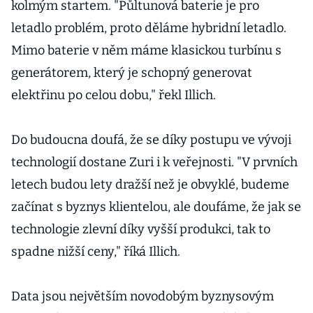
kolmým startem. "Půltunová baterie je pro
letadlo problém, proto děláme hybridní letadlo.
Mimo baterie v něm máme klasickou turbínu s
generátorem, který je schopný generovat
elektřinu po celou dobu," řekl Illich.
Do budoucna doufá, že se díky postupu ve vývoji
technologií dostane Zuri i k veřejnosti. "V prvních
letech budou lety dražší než je obvyklé, budeme
začínat s byznys klientelou, ale doufáme, že jak se
technologie zlevní díky vyšší produkci, tak to
spadne nižší ceny," říká Illich.
Data jsou největším novodobým byznysovým