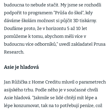
budoucna to nebude stačit. My jsme se rozhodli
podpořit to programem “Průša do škol”, kdy
dáváme školám možnost si půjčit 3D tiskárny.
Doufáme proto, že v horizontu 5 až 10 let
pomůžeme k tomu, abychom měli více v
budoucnu více odborníků,” uvedl zakladatel Prusa
Research.
Asie je hladová
Jan Růžička z Home Creditu mluvil o parametrech
asijského trhu. Podle něho je v současné chvíli
Asie hladová. “Jakmile se lidé chtějí mít lépe a
lépe konzumovat, tak na to potřebují peníze, což