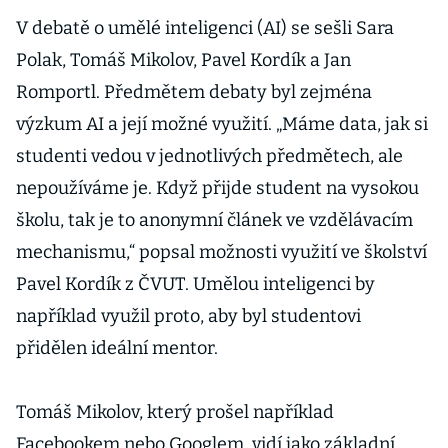
V debatě o umělé inteligenci (AI) se sešli Sara
Polak, Tomáš Mikolov, Pavel Kordík a Jan
Romportl. Předmětem debaty byl zejména
výzkum AI a její možné využití. „Máme data, jak si
studenti vedou v jednotlivých předmětech, ale
nepoužíváme je. Když přijde student na vysokou
školu, tak je to anonymní článek ve vzdělávacím
mechanismu,“ popsal možnosti využití ve školství
Pavel Kordík z ČVUT. Umělou inteligenci by
například využil proto, aby byl studentovi
přidělen ideální mentor.
Tomáš Mikolov, který prošel například
Facebookem nebo Googlem, vidí jako základní