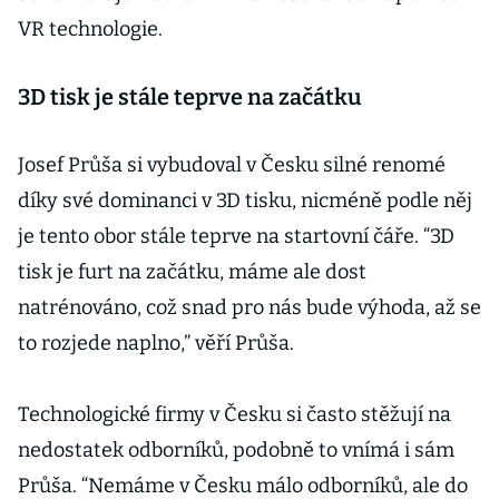
VR technologie.
3D tisk je stále teprve na začátku
Josef Průša si vybudoval v Česku silné renomé
díky své dominanci v 3D tisku, nicméně podle něj
je tento obor stále teprve na startovní čáře. “3D
tisk je furt na začátku, máme ale dost
natrénováno, což snad pro nás bude výhoda, až se
to rozjede naplno,” věří Průša.
Technologické firmy v Česku si často stěžují na
nedostatek odborníků, podobně to vnímá i sám
Průša. “Nemáme v Česku málo odborníků, ale do