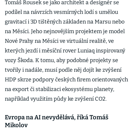
Tomáš Rousek se jako architekt a designér se
podílel na návrzích vesmírných lodí s umělou
gravitací i 3D tištěných základen na Marsu nebo
na Měsíci. Jeho nejnovějším projektem je model
Nové Prahy na Měsíci ve virtuální realitě, ve
kterých jezdí i měsíční rover Luniaq inspirovaný
vozy Škoda. K tomu, aby podobné projekty se
tvořily i nadále, musí podle něj dojít ke zvýšení
HDP skrze podpory českých firem orientovaných
na export či stabilizaci ekosystému planety,
například využitím půdy ke zvýšení CO2.
Evropa na AI nevydělává, říká Tomáš
Mikolov