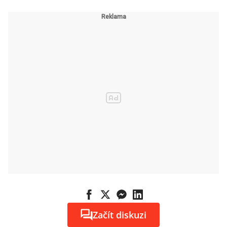
Začít diskuzi