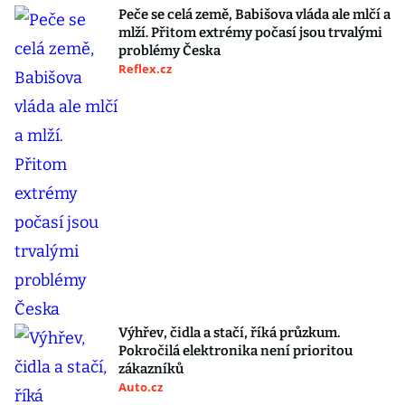
Peče se celá země, Babišova vláda ale mlčí a
mlží. Přitom extrémy počasí jsou trvalými
problémy Česka
Reflex.cz
Výhřev, čidla a stačí, říká průzkum.
Pokročilá elektronika není prioritou
zákazníků
Auto.cz