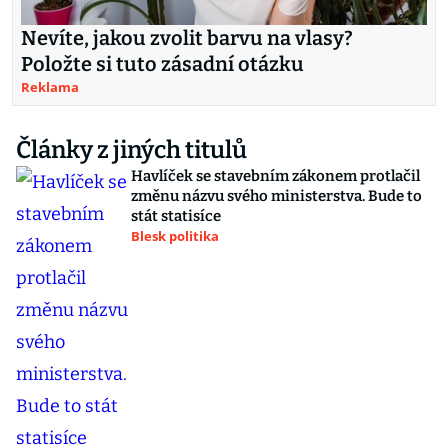
Nevíte, jakou zvolit barvu na vlasy?
Položte si tuto zásadní otázku
Reklama
Články z jiných titulů
Havlíček se stavebním zákonem protlačil
změnu názvu svého ministerstva. Bude to
stát statisíce
Blesk politika