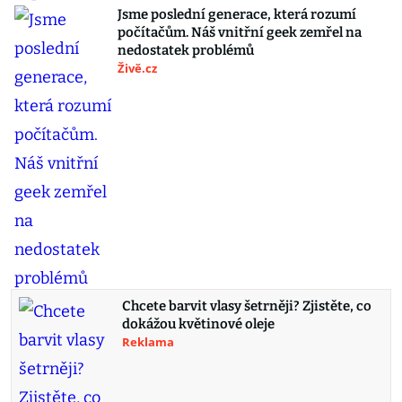
Jsme poslední generace, která rozumí
počítačům. Náš vnitřní geek zemřel na
nedostatek problémů
Živě.cz
Chcete barvit vlasy šetrněji? Zjistěte, co
dokážou květinové oleje
Reklama