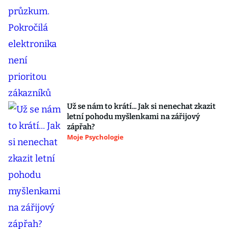
Už se nám to krátí... Jak si nenechat zkazit
letní pohodu myšlenkami na zářijový
zápřah?
Moje Psychologie