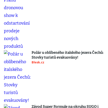
Požár u oblíbeného italského jezera Čechů:
Stovky turistů evakuovány!
Blesk.cz
Závod Super Formule na okruhu SUGO i