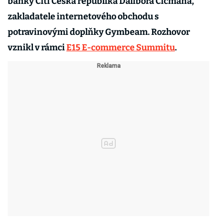
banky Citi Česká republika Dalibora Cicmana,
zakladatele internetového obchodu s
potravinovými doplňky Gymbeam. Rozhovor
vznikl v rámci
E15 E-commerce Summitu
.