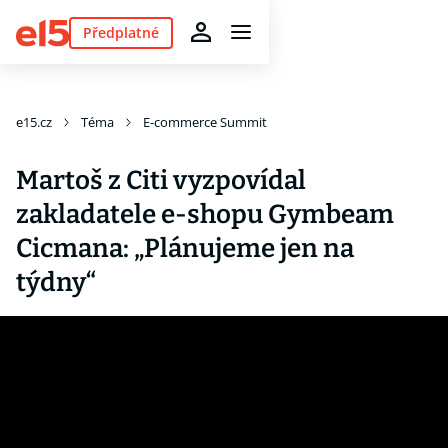
Předplatné
e15.cz
Téma
E-commerce Summit
Martoš z Citi vyzpovídal
zakladatele e-shopu Gymbeam
Cicmana: „Plánujeme jen na
týdny“