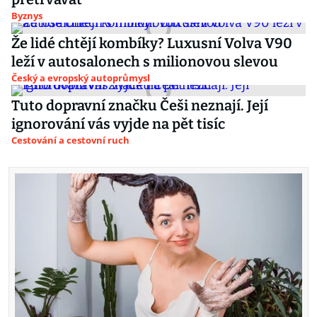
Byznys
Že lidé chtějí kombíky? Luxusní Volva V90
leží v autosalonech s milionovou slevou
Český a evropský autoprůmysl
Tuto dopravní značku Češi neznají. Její
ignorování vás vyjde na pět tisíc
Cestování a cestovní ruch