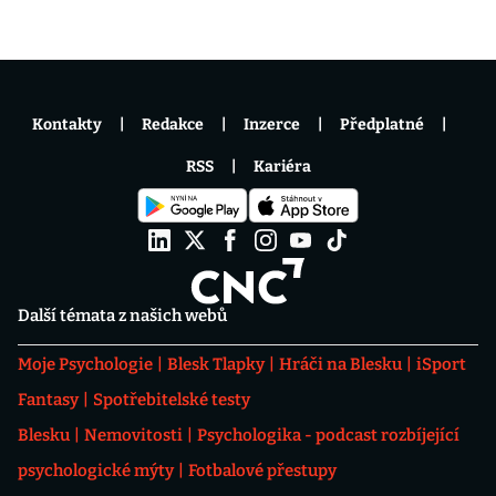
Kontakty
Redakce
Inzerce
Předplatné
RSS
Kariéra
Další témata z našich webů
Moje Psychologie
Blesk Tlapky
Hráči na Blesku
iSport
Fantasy
Spotřebitelské testy
Blesku
Nemovitosti
Psychologika - podcast rozbíjející
psychologické mýty
Fotbalové přestupy