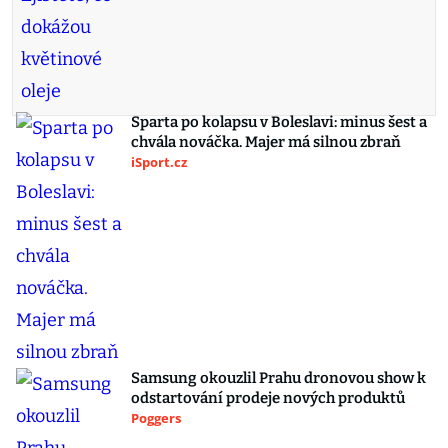
Sparta po kolapsu v Boleslavi: minus šest a
chvála nováčka. Majer má silnou zbraň
iSport.cz
Samsung okouzlil Prahu dronovou show k
odstartování prodeje nových produktů
Poggers