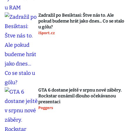
Zadražil po Besiktasi: Štve nás to. Ale
pokud budeme hrát jako dnes... Co se stalo
u gólu?
iSport.cz
GTA 6 dostane ještě v srpnu nové záběry.
Rockstar oznámil dlouho očekávanou
prezentaci
Poggers