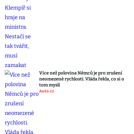
Více než polovina Němců je pro zrušení
neomezené rychlosti. Vláda řekla, co si o
tom myslí
Auto.cz