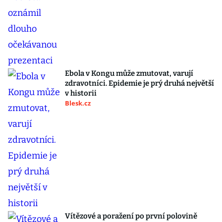
Ebola v Kongu může zmutovat, varují
zdravotníci. Epidemie je prý druhá největší
v historii
Blesk.cz
Vítězové a poražení po první polovině