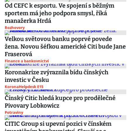
Od CEFC k esportu. Ve spojení s běžným
sportem má jeho podpora smysl, říká
manažerka Hrdá
Rozhovory
Velkou světovou banku poprvé povede
žena. Novou šéfkou americké Citi bude Jane
Fraserová
Finance a bankovnictví
Koronakrize zvýraznila bídu čínských
investic v Česku
KoronaHelpdesk E15
Čínský Citic hledá kupce pro prodělečné
Pivovary Lobkowicz
Potraviny
CITIC Group si upevní pozici v čínském