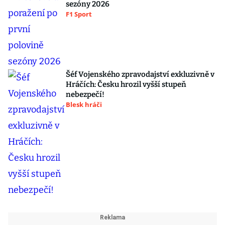
sezóny 2026
F1 Sport
Šéf Vojenského zpravodajství exkluzivně v
Hráčích: Česku hrozil vyšší stupeň
nebezpečí!
Blesk hráči