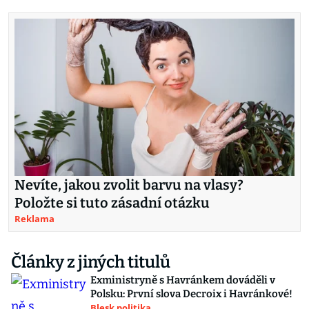
Nevíte, jakou zvolit barvu na vlasy?
Položte si tuto zásadní otázku
Reklama
Články z jiných titulů
Exministryně s Havránkem dováděli v
Polsku: První slova Decroix i Havránkové!
Blesk politika