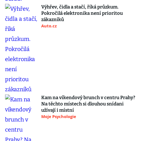
Výhřev, čidla a stačí, říká průzkum.
Pokročilá elektronika není prioritou
zákazníků
Auto.cz
Kam na víkendový brunch v centru Prahy?
Na těchto místech si dlouhou snídani
užívají i místní
Moje Psychologie