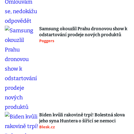
Samsung okouzlil Prahu dronovou show k
odstartování prodeje nových produktů
Poggers
Biden kvůli rakovině trpí! Bolestná slova
jeho syna Huntera o šířící se nemoci
Blesk.cz