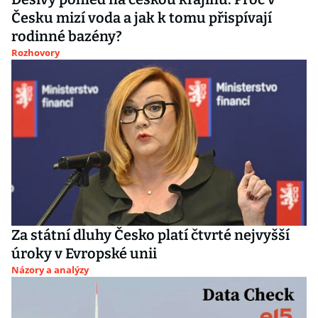
Česku mizí voda a jak k tomu přispívají
rodinné bazény?
Rozhovory
Za státní dluhy Česko platí čtvrté nejvyšší
úroky v Evropské unii
Názory a analýzy