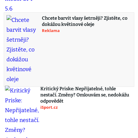
Chcete barvit vlasy šetrněji? Zjistěte, co
dokážou květinové oleje
Reklama
Kritický Priske: Nepřijatelné, tohle
nestačí. Změny? Omlouvám se, nedokážu
odpovědět
iSport.cz