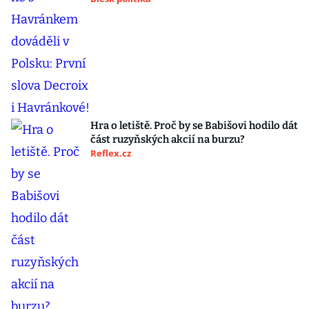
Hra o letiště. Proč by se Babišovi hodilo dát
část ruzyňských akcií na burzu?
Reflex.cz