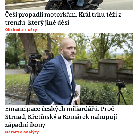
Češi propadli motorkám. Král trhu těží z
trendu, který jiné děsí
Obchod a služby
Emancipace českých miliardářů. Proč
Strnad, Křetínský a Komárek nakupují
západní ikony
Názory a analýzy