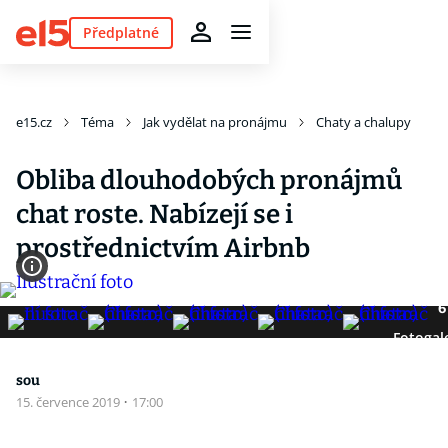
Předplatné
e15.cz
Téma
Jak vydělat na pronájmu
Chaty a chalupy
Obliba dlouhodobých pronájmů
chat roste. Nabízejí se i
prostřednictvím Airbnb
6
Fotogal
sou
15. července 2019
·
17:00