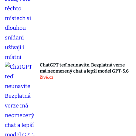
ChatGPT teď neunavíte. Bezplatná verze
má neomezený chat a lepší model GPT-5.6
Živě.cz