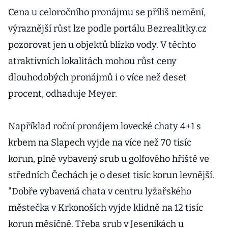
bydlení
Cena u celoročního pronájmu se příliš nemění,
výraznější růst lze podle portálu Bezrealitky.cz
pozorovat jen u objektů blízko vody. V těchto
atraktivních lokalitách mohou růst ceny
dlouhodobých pronájmů i o více než deset
procent, odhaduje Meyer.
Například roční pronájem lovecké chaty 4+1 s
krbem na Slapech vyjde na více než 70 tisíc
korun, plně vybavený srub u golfového hřiště ve
středních Čechách je o deset tisíc korun levnější.
"Dobře vybavená chata v centru lyžařského
městečka v Krkonoších vyjde klidně na 12 tisíc
korun měsíčně. Třeba srub v Jeseníkách u