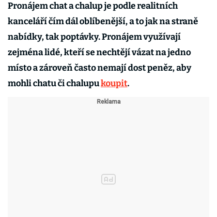
Pronájem chat a chalup je podle realitních
kanceláří čím dál oblíbenější, a to jak na straně
nabídky, tak poptávky. Pronájem využívají
zejména lidé, kteří se nechtějí vázat na jedno
místo a zároveň často nemají dost peněz, aby
mohli chatu či chalupu
koupit
.