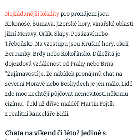
Nejžádanější lokality
pro pronájem jsou
Krkonoše, Šumava, Jizerské hory, vinařské oblasti
jižní Moravy, Orlík, Slapy, Posázaví nebo
Třeboňsko. Na vzestupu jsou Krušné hory, okolí
Berounky, Brdy nebo Kokořínsko. Důležitá je
dojezdová vzdálenost od Prahy nebo Brna.
"Zajímavostí je, že nabídek pronájmů chat na
severní Moravě nebo Beskydech je jen málo. Lidé
zde moc nechtějí půjčovat nemovitosti někomu
cizímu," řekl už dříve makléř Martin Fojtík
z realitní kanceláře Bidli.
Chata na víkend či léto? Jedině s