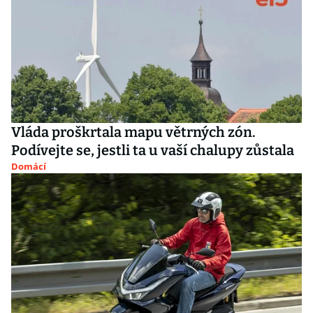
Vláda proškrtala mapu větrných zón.
Podívejte se, jestli ta u vaší chalupy zůstala
Domácí