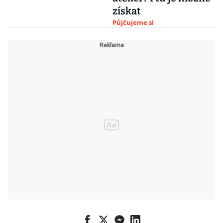
získat
Půjčujeme si