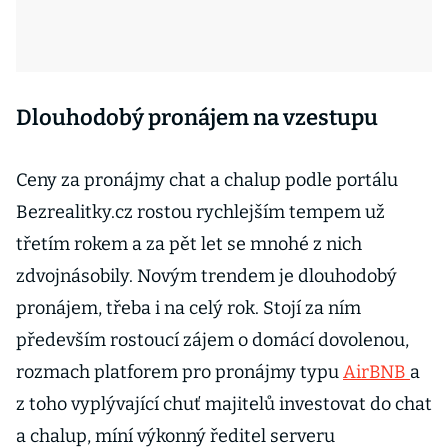
Dlouhodobý pronájem na vzestupu
Ceny za pronájmy chat a chalup podle portálu
Bezrealitky.cz rostou rychlejším tempem už
třetím rokem a za pět let se mnohé z nich
zdvojnásobily. Novým trendem je dlouhodobý
pronájem, třeba i na celý rok. Stojí za ním
především rostoucí zájem o domácí dovolenou,
rozmach platforem pro pronájmy typu
AirBNB
a
z toho vyplývající chuť majitelů investovat do chat
a chalup, míní výkonný ředitel serveru