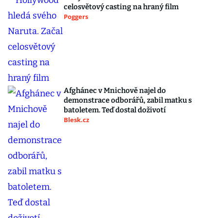
celosvětový casting na hraný film
Poggers
Afghánec v Mnichově najel do
demonstrace odborářů, zabil matku s
batoletem. Teď dostal doživotí
Blesk.cz