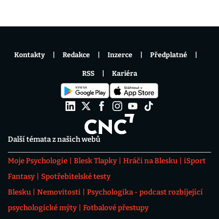
Kontakty
Redakce
Inzerce
Předplatné
RSS
Kariéra
Další témata z našich webů
Moje Psychologie
Blesk Tlapky
Hráči na Blesku
iSport
Fantasy
Spotřebitelské testy
Blesku
Nemovitosti
Psychologika - podcast rozbíjející
psychologické mýty
Fotbalové přestupy