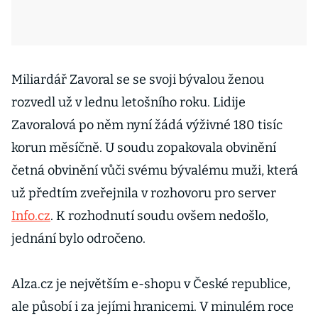
Miliardář Zavoral se se svoji bývalou ženou
rozvedl už v lednu letošního roku. Lidije
Zavoralová po něm nyní žádá výživné 180 tisíc
korun měsíčně. U soudu zopakovala obvinění
četná obvinění vůči svému bývalému muži, která
už předtím zveřejnila v rozhovoru pro server
Info.cz
. K rozhodnutí soudu ovšem nedošlo,
jednání bylo odročeno.
Alza.cz je největším e-shopu v České republice,
ale působí i za jejími hranicemi. V minulém roce