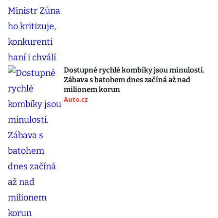
Dostupné rychlé kombíky jsou minulostí.
Zábava s batohem dnes začíná až nad
milionem korun
Auto.cz