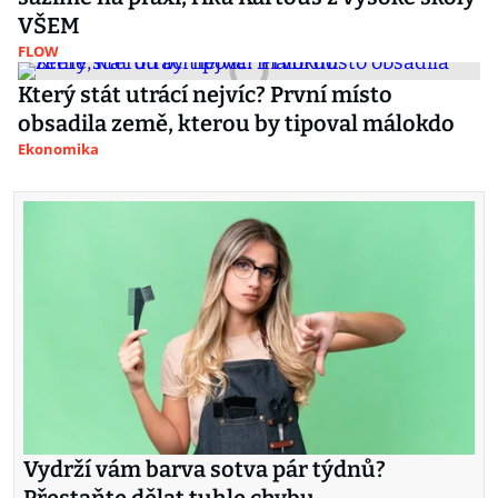
VŠEM
FLOW
Který stát utrácí nejvíc? První místo
obsadila země, kterou by tipoval málokdo
Ekonomika
Vydrží vám barva sotva pár týdnů?