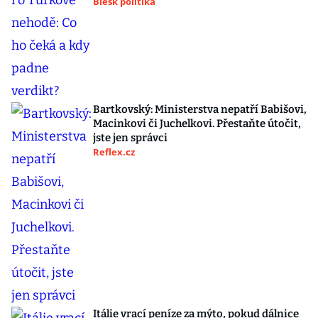
Blesk politika
Bartkovský: Ministerstva nepatří Babišovi,
Macinkovi či Juchelkovi. Přestaňte útočit,
jste jen správci
Reflex.cz
Itálie vrací peníze za mýto, pokud dálnice