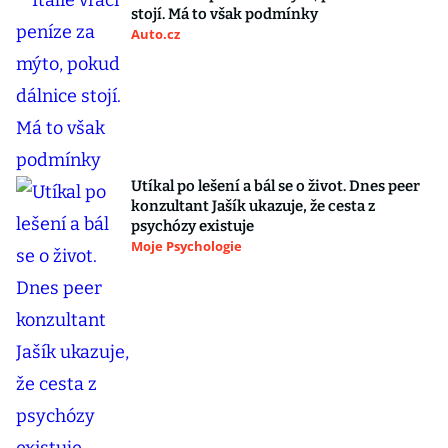
stojí. Má to však podmínky
Auto.cz
Utíkal po lešení a bál se o život. Dnes peer
konzultant Jašík ukazuje, že cesta z
psychózy existuje
Moje Psychologie