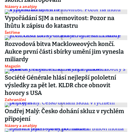
Názory a analýzy
Vypořádání SJM a nemovitost: Pozor na
lhůtu k zápisu do katastru
Šetříme
Rozvodová bitva Mackloweových končí.
Aukce první části sbírky umění jim vynesla
miliardy
Magazín
Société Générale hlásí nejlepší pololetní
výsledky za pět let. KLDR chce obnovit
hovory s USA
Zahraniční
Ondřej Malý: Česko dohání skluz v rychlém
připojení
Názory a analýzy