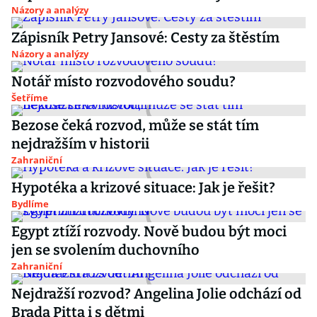
Názory a analýzy
Zápisník Petry Jansové: Cesty za štěstím
Názory a analýzy
Notář místo rozvodového soudu?
Šetříme
Bezose čeká rozvod, může se stát tím
nejdražším v historii
Zahraniční
Hypotéka a krizové situace: Jak je řešit?
Bydlíme
Egypt ztíží rozvody. Nově budou být moci
jen se svolením duchovního
Zahraniční
Nejdražší rozvod? Angelina Jolie odchází od
Brada Pitta i s dětmi