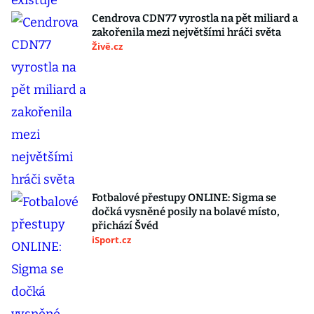
Cendrova CDN77 vyrostla na pět miliard a
zakořenila mezi největšími hráči světa
Živě.cz
Fotbalové přestupy ONLINE: Sigma se
dočká vysněné posily na bolavé místo,
přichází Švéd
iSport.cz