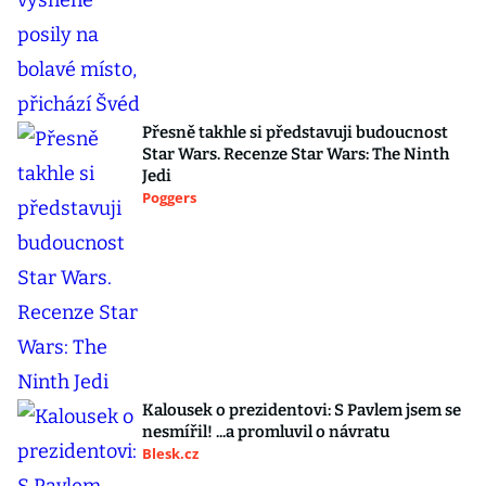
Přesně takhle si představuji budoucnost
Star Wars. Recenze Star Wars: The Ninth
Jedi
Poggers
Kalousek o prezidentovi: S Pavlem jsem se
nesmířil! ...a promluvil o návratu
Blesk.cz