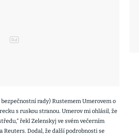
em bezpečnostní rady) Rustemem Umerovem o
recku s ruskou stranou. Umerov mi ohlásil, že
středu,“ řekl Zelenskyj ve svém večerním
 Reuters. Dodal, že další podrobnosti se