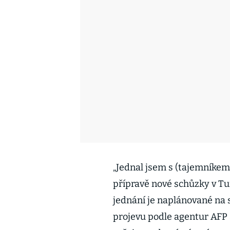
„Jednal jsem s (tajemník
přípravě nové schůzky v Tu
jednání je naplánované na 
projevu podle agentur AFP a