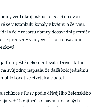
obrany vedl ukrajinskou delegaci na dvou
ré se v Istanbulu konaly v květnu a červnu.
dal v čele resortu obrany dosavadní premiér
esle předsedy vlády vystřídala dosavadní
denková.
jádření ještě nekomentovala. Dříve státní
a svůj zdroj napsala, že další kolo jednání s
 mohlo konat ve čtvrtek a v pátek.
a schůzce s Rusy podle dřívějšího Zelenského
 zajatých Ukrajinců a o návrat unesených