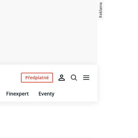
Předplatné
Finexpert
Eventy