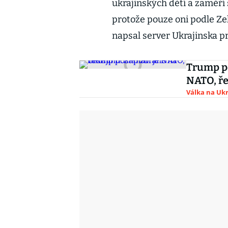
ukrajinských dětí a zaměří
protože pouze oni podle Ze
napsal server Ukrajinska p
Trump po
NATO, ře
Válka na Ukr