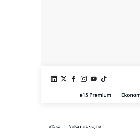
e15 Premium
Ekonom
e15.cz
Válka na Ukrajině