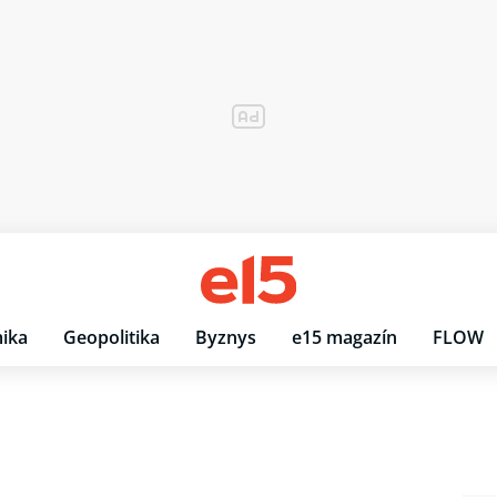
ika
Geopolitika
Byznys
e15 magazín
FLOW