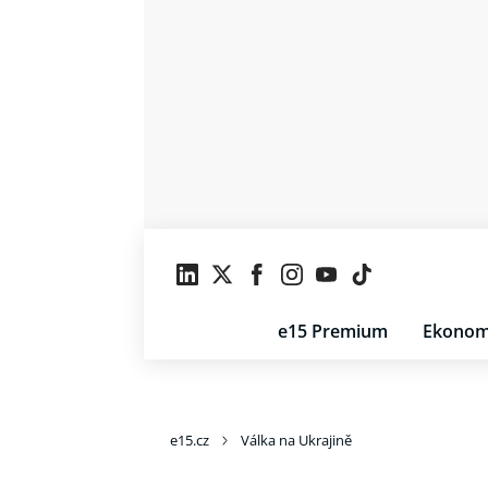
e15 Premium
Ekonom
e15.cz
Válka na Ukrajině