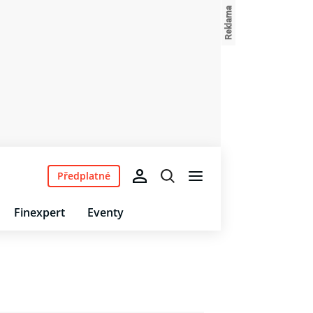
Předplatné
Finexpert
Eventy