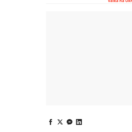
Válka na Ukr