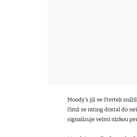
Moody's již ve čtvrtek sníži
čímž se rating dostal do ne
signalizuje velmi nízkou pe