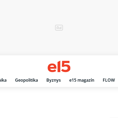
ika
Geopolitika
Byznys
e15 magazín
FLOW