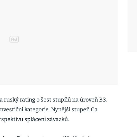
la ruský rating o šest stupňů na úroveň B3,
investiční kategorie. Nynější stupeň Ca
rspektivu splácení závazků.