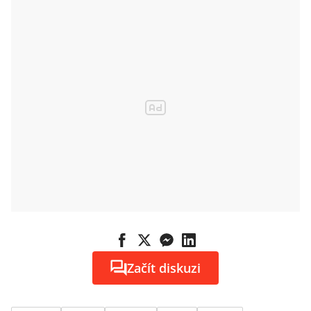
Začít diskuzi