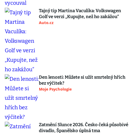
Tajný tip Martina Vaculíka: Volkswagen
Golf ve verzi „Kupujte, než ho zakážou“
Auto.cz
Den lenosti: Můžete si užít smrtelný hřích
bez výčitek?
Moje Psychologie
Zatmění Slunce 2026. Česko čeká působivé
divadlo, Španělsko úplná tma