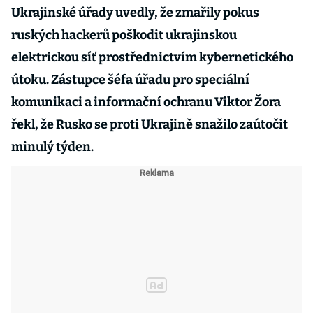
Ukrajinské úřady uvedly, že zmařily pokus
ruských hackerů poškodit ukrajinskou
elektrickou síť prostřednictvím kybernetického
útoku. Zástupce šéfa úřadu pro speciální
komunikaci a informační ochranu Viktor Žora
řekl, že Rusko se proti Ukrajině snažilo zaútočit
minulý týden.