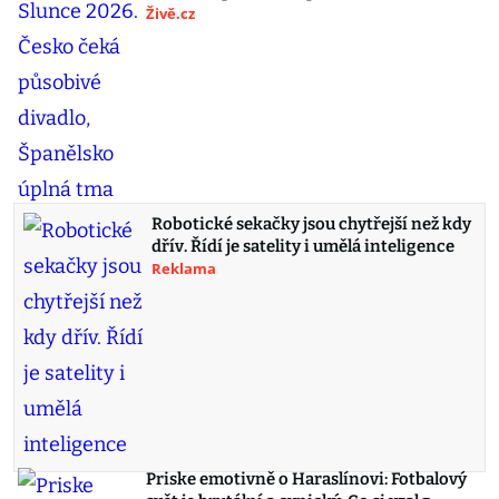
Živě.cz
Robotické sekačky jsou chytřejší než kdy
dřív. Řídí je satelity i umělá inteligence
Reklama
Priske emotivně o Haraslínovi: Fotbalový