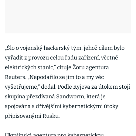
„Šlo o vojenský hackerský tým, jehož cílem bylo
vyřadit z provozu celou řadu zařízení, včetně
elektrických stanic,“ cituje Žoru agentura
Reuters. „Nepodařilo se jim to a my věc
vyšetřujeme,“ dodal. Podle Kyjeva za útokem stojí
skupina přezdívaná Sandworm, která je
spojována s dřívějšími kybernetickými útoky
připisovanými Rusku.
Ukrajinská agentura pro kybernetickou