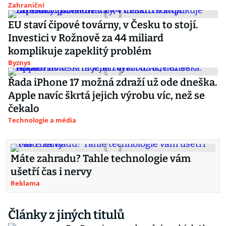
Zahraniční
EU staví čipové továrny, v Česku to stojí.
Investici v Rožnově za 44 miliard
komplikuje zapeklitý problém
Byznys
Řada iPhone 17 možná zdraží už ode dneška.
Apple navíc škrtá jejich výrobu víc, než se
čekalo
Technologie a média
Máte zahradu? Tahle technologie vám
ušetří čas i nervy
Reklama
Články z jiných titulů