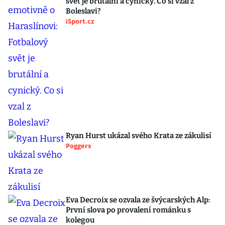
svět je brutální a cynický. Co si vzal z
Boleslavi?
iSport.cz
Ryan Hurst ukázal svého Krata ze zákulisí
Poggers
Eva Decroix se ozvala ze švýcarských Alp:
První slova po provalení románku s
kolegou