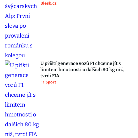
Blesk.cz
U příští generace vozů F1 chceme jít s
limitem hmotnosti o dalších 80 kg níž,
tvrdí FIA
F1 Sport