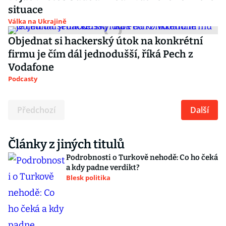
situace
Válka na Ukrajině
Objednat si hackerský útok na konkrétní
firmu je čím dál jednodušší, říká Pech z
Vodafone
Podcasty
Předchozí
Další
Články z jiných titulů
Podrobnosti o Turkově nehodě: Co ho čeká
a kdy padne verdikt?
Blesk politika