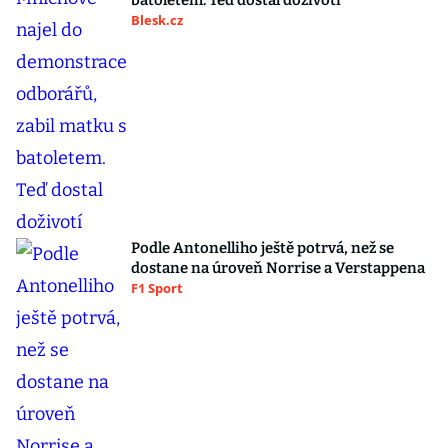
batoletem. Teď dostal doživotí
Blesk.cz
Podle Antonelliho ještě potrvá, než se
dostane na úroveň Norrise a Verstappena
F1 Sport