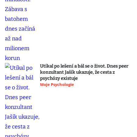
Utíkal po lešení a bál se o život. Dnes peer
konzultant Jašík ukazuje, že cesta z
psychózy existuje
Moje Psychologie