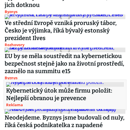
jich dotknou
Byznys
Ve střední Evropě vzniká proruský tábor,
Česko je výjimka, říká bývalý estonský
prezident Ilves
Rozhovory
EU by se měla soustředit na kybernetickou
bezpečnost stejně jako na životní prostředí,
zaznělo na summitu e15
Byznys
Kybernetický útok může firmu položit:
Nejlepší obranou je prevence
Reklama
Neodejdeme. Byznys jsme budovali od nuly,
říká česká podnikatelka z napadené