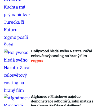
Hollywood hledá svého Naruta. Začal
celosvětový casting na hraný film
Poggers
Afghánec v Mnichově najel do
demonstrace odborářů, zabil matku s