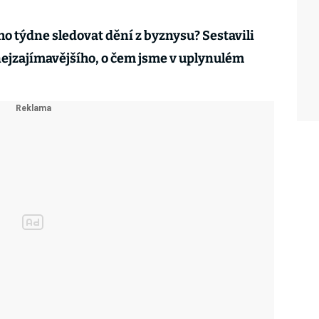
 týdne sledovat dění z byznysu? Sestavili
nejzajímavějšího, o čem jsme v uplynulém