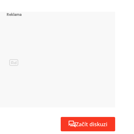
Začít diskuzi