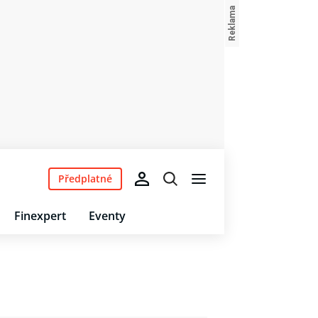
Předplatné
Finexpert
Eventy