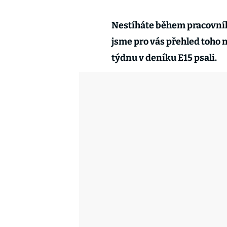
Nestíháte během pracovního
jsme pro vás přehled toho 
týdnu v deníku E15 psali.