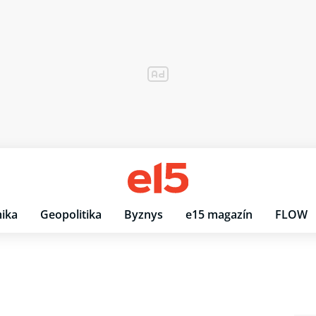
ika
Geopolitika
Byznys
e15 magazín
FLOW