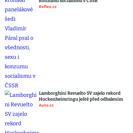
konzumu socialismu v ČSSR
Reflex.cz
Lamborghini Revuelto SV zajelo rekord
Hockenheimringu ještě před odhalením
Auto.cz