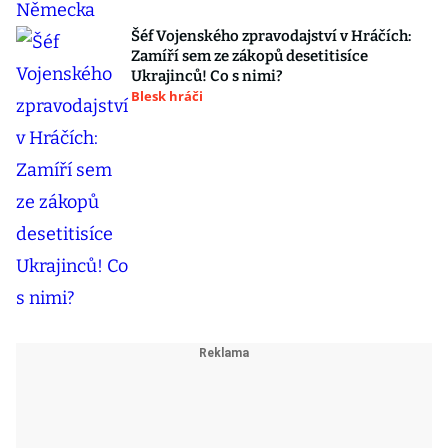
Šéf Vojenského zpravodajství v Hráčích:
Zamíří sem ze zákopů desetitisíce
Ukrajinců! Co s nimi?
Blesk hráči