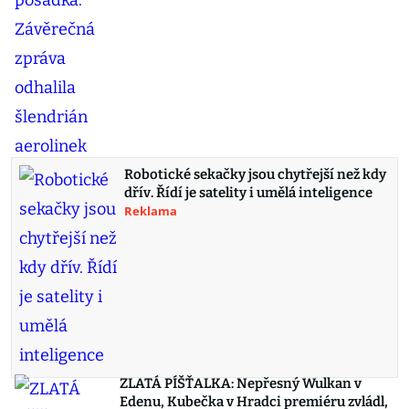
Robotické sekačky jsou chytřejší než kdy
dřív. Řídí je satelity i umělá inteligence
Reklama
ZLATÁ PÍŠŤALKA: Nepřesný Wulkan v
Edenu, Kubečka v Hradci premiéru zvládl,