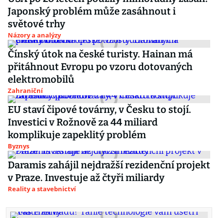
Japonský problém může zasáhnout i
světové trhy
Názory a analýzy
Čínský útok na české turisty. Hainan má
přitáhnout Evropu po vzoru dotovaných
elektromobilů
Zahraniční
EU staví čipové továrny, v Česku to stojí.
Investici v Rožnově za 44 miliard
komplikuje zapeklitý problém
Byznys
Daramis zahájil nejdražší rezidenční projekt
v Praze. Investuje až čtyři miliardy
Reality a stavebnictví