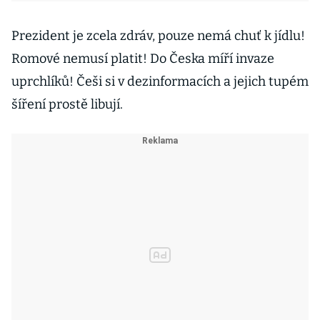
Prezident je zcela zdráv, pouze nemá chuť k jídlu!
Romové nemusí platit! Do Česka míří invaze
uprchlíků! Češi si v dezinformacích a jejich tupém
šíření prostě libují.