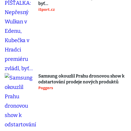
byť…
iSport.cz
Samsung okouzlil Prahu dronovou show k
odstartování prodeje nových produktů
Poggers