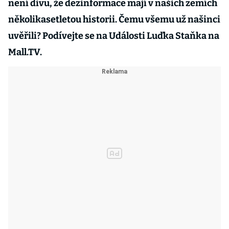
není divu, že dezinformace mají v našich zemích
několikasetletou historii. Čemu všemu už našinci
uvěřili? Podívejte se na Události Luďka Staňka na
Mall.TV.