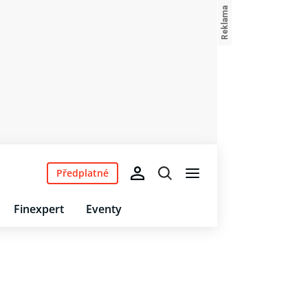
Předplatné
Finexpert
Eventy