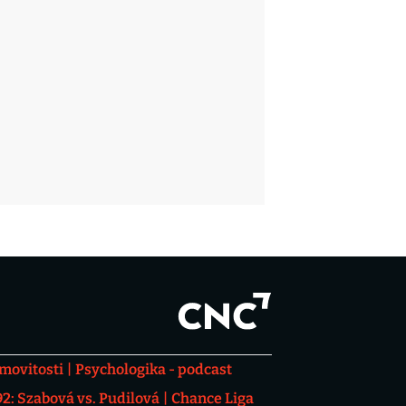
movitosti
Psychologika - podcast
: Szabová vs. Pudilová
Chance Liga