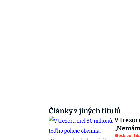
Články z jiných titulů
V trezor
„Nemám s
Blesk politik