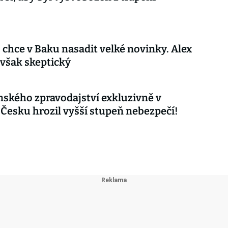
 chce v Baku nasadit velké novinky. Alex
 však skeptický
nského zpravodajství exkluzivně v
 Česku hrozil vyšší stupeň nebezpečí!