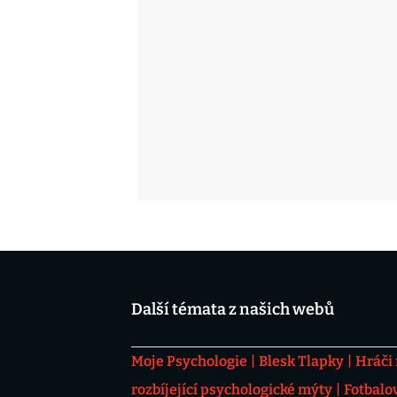
Další témata z našich webů
Moje Psychologie
Blesk Tlapky
Hráči
rozbíjející psychologické mýty
Fotbalo