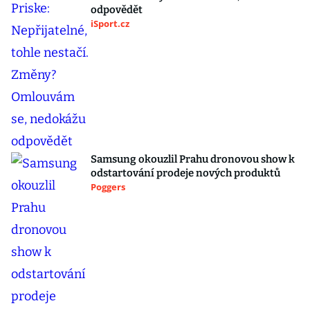
odpovědět
iSport.cz
Samsung okouzlil Prahu dronovou show k
odstartování prodeje nových produktů
Poggers