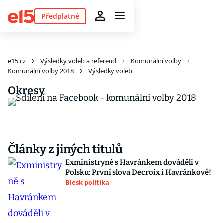
Předplatné
e15.cz
Výsledky voleb a referend
Komunální volby
Komunální volby 2018
Výsledky voleb
Okresy
Články z jiných titulů
Exministryně s Havránkem dováděli v
Polsku: První slova Decroix i Havránkové!
Blesk politika