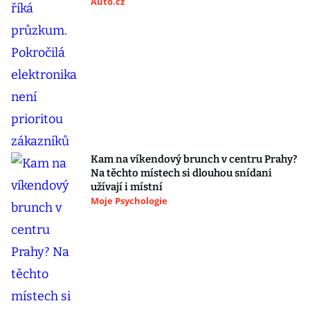
Auto.cz
Kam na víkendový brunch v centru Prahy?
Na těchto místech si dlouhou snídani
užívají i místní
Moje Psychologie