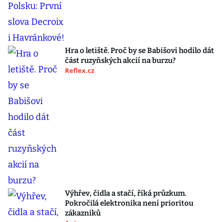
Hra o letiště. Proč by se Babišovi hodilo dát
část ruzyňských akcií na burzu?
Reflex.cz
Výhřev, čidla a stačí, říká průzkum.
Pokročilá elektronika není prioritou
zákazníků