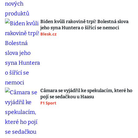
Biden kvůli rakovině trpí! Bolestná slova
jeho syna Huntera o šířící se nemoci
Blesk.cz
Câmara se vyjádřil ke spekulacím, které ho
pojí se sedačkou u Haasu
F1 Sport