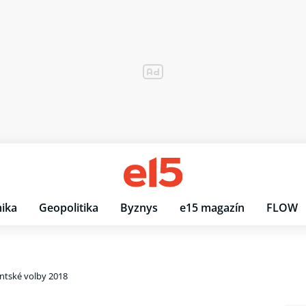
ika
Geopolitika
Byznys
e15 magazín
FLOW
ntské volby 2018