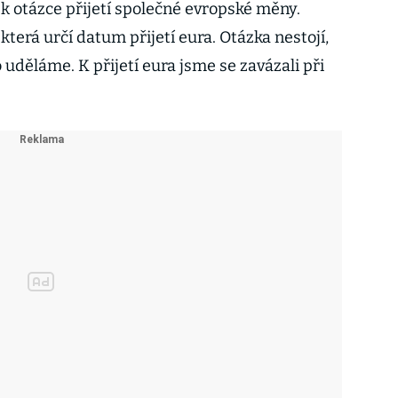
 k otázce přijetí společné evropské měny.
, která určí datum přijetí eura. Otázka nestojí,
 uděláme. K přijetí eura jsme se zavázali při