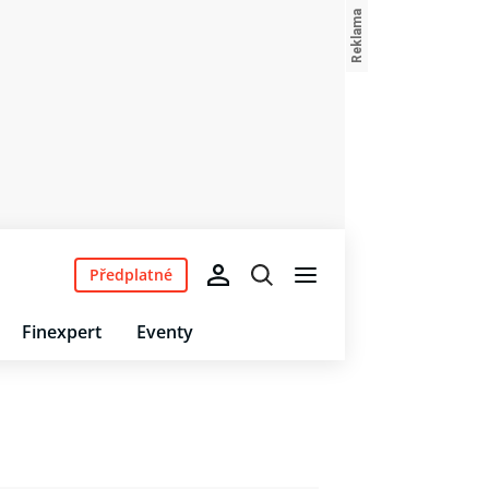
Předplatné
Finexpert
Eventy