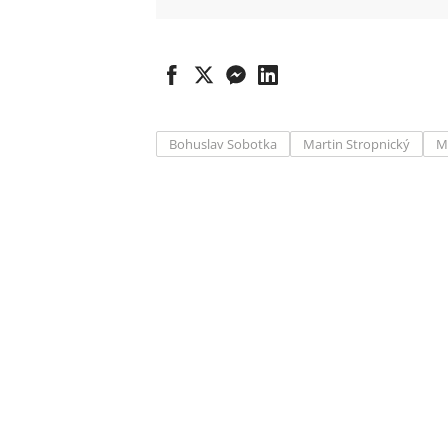
Bohuslav Sobotka
Martin Stropnický
M