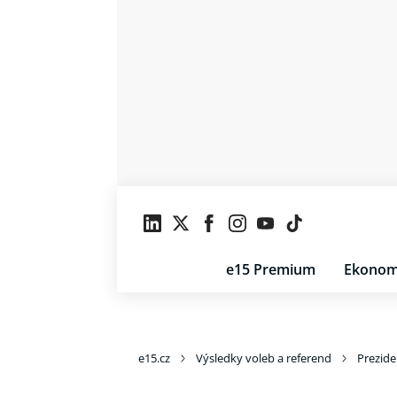
e15 Premium
Ekonom
e15.cz
Výsledky voleb a referend
Prezide