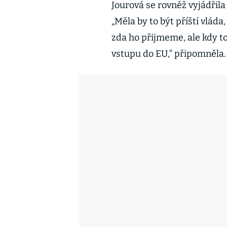
Jourová se rovněž vyjádřila
„Měla by to být příští vláda
zda ho přijmeme, ale kdy to
vstupu do EU,“ připomněla.