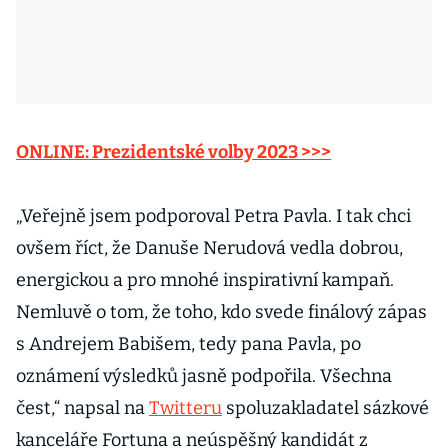
ONLINE: Prezidentské volby 2023 >>>
„Veřejně jsem podporoval Petra Pavla. I tak chci
ovšem říct, že Danuše Nerudová vedla dobrou,
energickou a pro mnohé inspirativní kampaň.
Nemluvě o tom, že toho, kdo svede finálový zápas
s Andrejem Babišem, tedy pana Pavla, po
oznámení výsledků jasně podpořila. Všechna
čest,“ napsal na
Twitteru
spoluzakladatel sázkové
kanceláře Fortuna a neúspěšný kandidát z