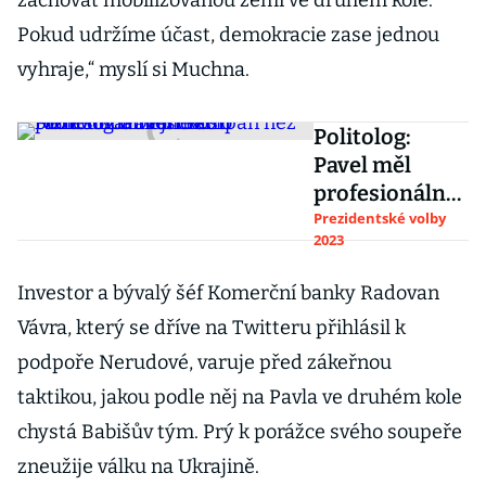
zachovat mobilizovanou zemi ve druhém kole.
Pokud udržíme účast, demokracie zase jednou
vyhraje,“ myslí si Muchna.
Politolog:
Pavel měl
profesionálněj
ší kampaň než
Prezidentské volby
2023
Nerudová.
Druhé kolo
Investor a bývalý šéf Komerční banky Radovan
rozhodnou
Vávra, který se dříve na Twitteru přihlásil k
maličkosti
podpoře Nerudové, varuje před zákeřnou
taktikou, jakou podle něj na Pavla ve druhém kole
chystá Babišův tým. Prý k porážce svého soupeře
zneužije válku na Ukrajině.