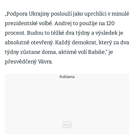
„Podpora Ukrajiny poslouží jako uprchlíci v minulé
prezidentské volbě. Andrej to použije na 120
procent. Budou to těžké dva týdny a výsledek je
absolutně otevřený. Každý demokrat, který za dva
týdny zůstane doma, aktivně volí Babiše,“ je
přesvědčený Vávra.