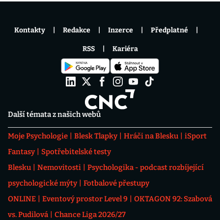
Kontakty
Redakce
Inzerce
Předplatné
RSS
Kariéra
Další témata z našich webů
Moje Psychologie
Blesk Tlapky
Hráči na Blesku
iSport
Fantasy
Spotřebitelské testy
Blesku
Nemovitosti
Psychologika - podcast rozbíjející
psychologické mýty
Fotbalové přestupy
ONLINE
Eventový prostor Level 9
OKTAGON 92: Szabová
vs. Pudilová
Chance Liga 2026/27