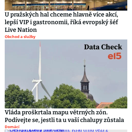
U pražských hal chceme hlavně více akcí,
lepší VIP i gastronomii, říká evropský šéf
Live Nation
Obchod a služby
Vláda proškrtala mapu větrných zón.
Podívejte se, jestli ta u vaší chalupy zůstala
Domácí