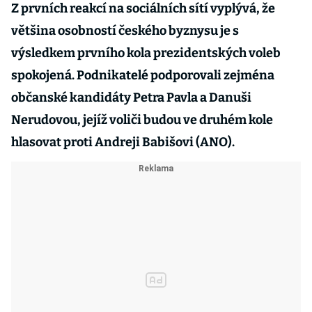
Z prvních reakcí na sociálních sítí vyplývá, že
většina osobností českého byznysu je s
výsledkem prvního kola prezidentských voleb
spokojená. Podnikatelé podporovali zejména
občanské kandidáty Petra Pavla a Danuši
Nerudovou, jejíž voliči budou ve druhém kole
hlasovat proti Andreji Babišovi (ANO).