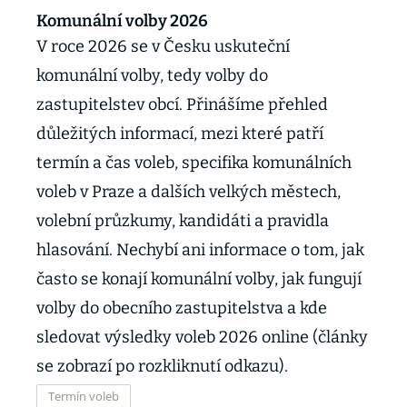
Komunální volby 2026
V roce 2026 se v Česku uskuteční
komunální volby, tedy volby do
zastupitelstev obcí. Přinášíme přehled
důležitých informací, mezi které patří
termín a čas voleb, specifika komunálních
voleb v Praze a dalších velkých městech,
volební průzkumy, kandidáti a pravidla
hlasování. Nechybí ani informace o tom, jak
často se konají komunální volby, jak fungují
volby do obecního zastupitelstva a kde
sledovat výsledky voleb 2026 online (články
se zobrazí po rozkliknutí odkazu).
Termín voleb