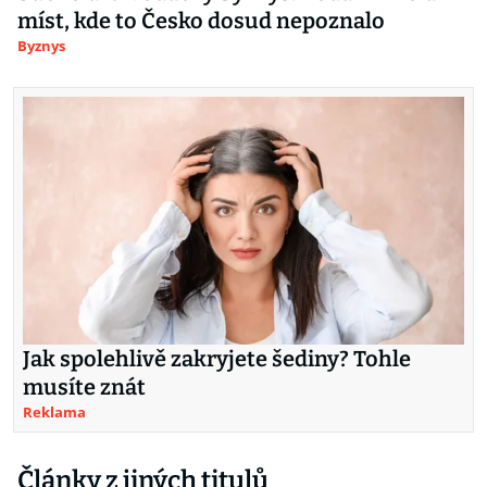
míst, kde to Česko dosud nepoznalo
Byznys
Jak spolehlivě zakryjete šediny? Tohle
musíte znát
Reklama
Články z jiných titulů