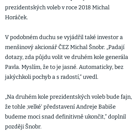
prezidentských voleb v roce 2018 Michal
Horáček.
V podobném duchu se vyjádřil také investor a
menšinový akcionář ČEZ Michal Šnobr. „Padají
dotazy, zda půjdu volit ve druhém kole generála
Pavla. Myslím, že to je jasné. Automaticky, bez
jakýchkoli pochyb a s radostí,“ uvedl.
„Na druhém kole prezidentských voleb bude fajn,
že tohle ‚velké‘ představení Andreje Babiše
budeme moci snad definitivně ukončit,“ doplnil
později Šnobr.