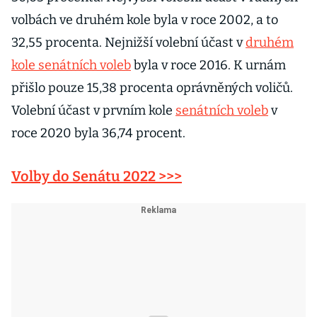
volbách ve druhém kole byla v roce 2002, a to
32,55 procenta. Nejnižší volební účast v
druhém
kole senátních voleb
byla v roce 2016. K urnám
přišlo pouze 15,38 procenta oprávněných voličů.
Volební účast v prvním kole
senátních voleb
v
roce 2020 byla 36,74 procent.
Volby do Senátu 2022 >>>