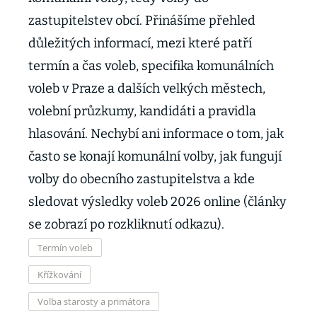
zastupitelstev obcí. Přinášíme přehled
důležitých informací, mezi které patří
termín a čas voleb, specifika komunálních
voleb v Praze a dalších velkých městech,
volební průzkumy, kandidáti a pravidla
hlasování. Nechybí ani informace o tom, jak
často se konají komunální volby, jak fungují
volby do obecního zastupitelstva a kde
sledovat výsledky voleb 2026 online (články
se zobrazí po rozkliknutí odkazu).
Termín voleb
Křížkování
Volba starosty a primátora