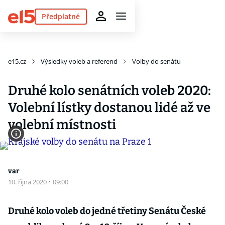
Předplatné
e15.cz
Výsledky voleb a referend
Volby do senátu
Druhé kolo senátních voleb 2020:
Volební lístky dostanou lidé až ve
volební místnosti
var
10. října 2020
·
09:00
Druhé kolo voleb do jedné třetiny Senátu České