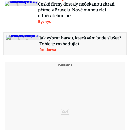
České firmy dostaly nečekanou zbraň
přímo z Bruselu. Nově mohou říct
odběratelům ne
Byznys
Jak vybrat barvu, která vám bude slušet?
Tohle je rozhodující
Reklama