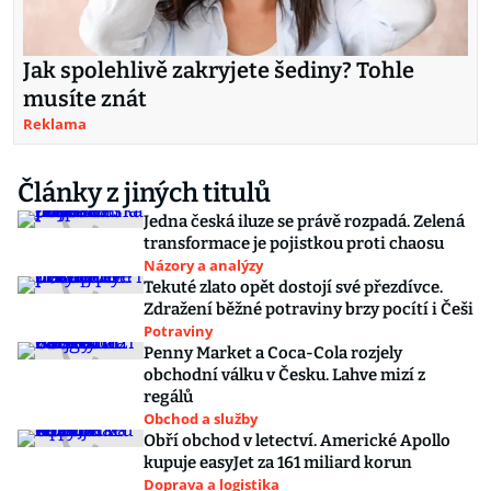
Jak spolehlivě zakryjete šediny? Tohle
musíte znát
Reklama
Články z jiných titulů
Jedna česká iluze se právě rozpadá. Zelená
transformace je pojistkou proti chaosu
Názory a analýzy
Tekuté zlato opět dostojí své přezdívce.
Zdražení běžné potraviny brzy pocítí i Češi
Potraviny
Penny Market a Coca-Cola rozjely
obchodní válku v Česku. Lahve mizí z
regálů
Obchod a služby
Obří obchod v letectví. Americké Apollo
kupuje easyJet za 161 miliard korun
Doprava a logistika