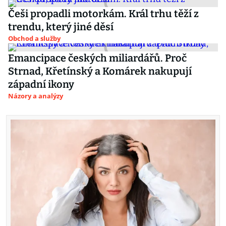
Češi propadli motorkám. Král trhu těží z
trendu, který jiné děsí
Obchod a služby
Emancipace českých miliardářů. Proč
Strnad, Křetínský a Komárek nakupují
západní ikony
Názory a analýzy