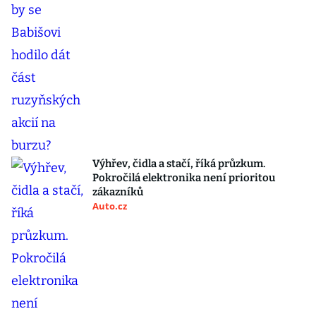
Výhřev, čidla a stačí, říká průzkum.
Pokročilá elektronika není prioritou
zákazníků
Auto.cz