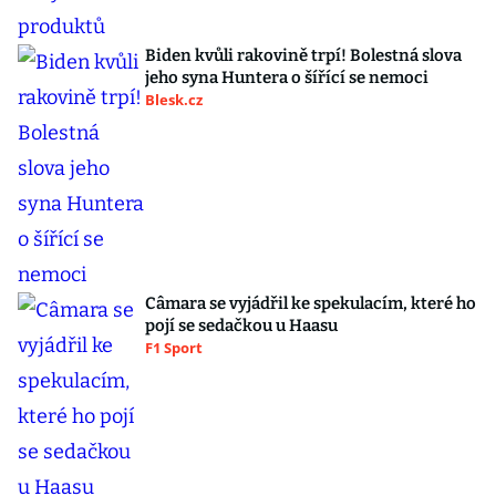
Biden kvůli rakovině trpí! Bolestná slova
jeho syna Huntera o šířící se nemoci
Blesk.cz
Câmara se vyjádřil ke spekulacím, které ho
pojí se sedačkou u Haasu
F1 Sport