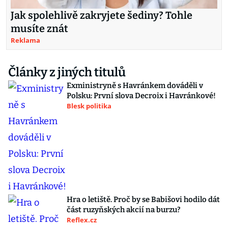
Jak spolehlivě zakryjete šediny? Tohle
musíte znát
Reklama
Články z jiných titulů
Exministryně s Havránkem dováděli v
Polsku: První slova Decroix i Havránkové!
Blesk politika
Hra o letiště. Proč by se Babišovi hodilo dát
část ruzyňských akcií na burzu?
Reflex.cz