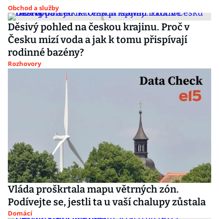
Obchod a služby
Děsivý pohled na českou krajinu. Proč v
Česku mizí voda a jak k tomu přispívají
rodinné bazény?
Rozhovory
Vláda proškrtala mapu větrných zón.
Podívejte se, jestli ta u vaší chalupy zůstala
Domácí