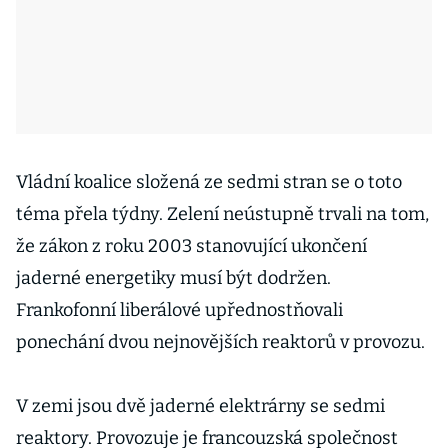
Vládní koalice složená ze sedmi stran se o toto
téma přela týdny. Zelení neústupně trvali na tom,
že zákon z roku 2003 stanovující ukončení
jaderné energetiky musí být dodržen.
Frankofonní liberálové upřednostňovali
ponechání dvou nejnovějších reaktorů v provozu.
V zemi jsou dvě jaderné elektrárny se sedmi
reaktory. Provozuje je francouzská společnost