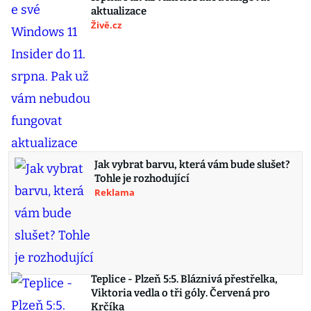
aktualizace
Živě.cz
Jak vybrat barvu, která vám bude slušet?
Tohle je rozhodující
Reklama
Teplice - Plzeň 5:5. Bláznivá přestřelka,
Viktoria vedla o tři góly. Červená pro
Krčíka