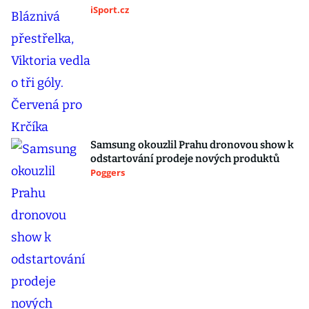
iSport.cz
Samsung okouzlil Prahu dronovou show k
odstartování prodeje nových produktů
Poggers