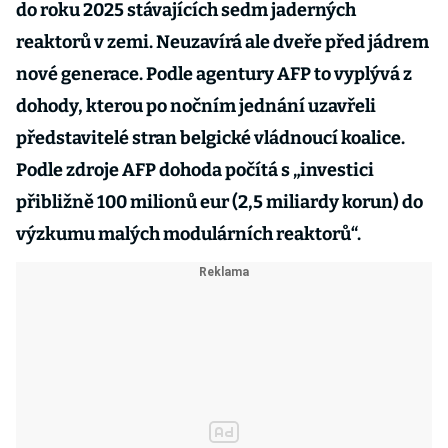
do roku 2025 stávajících sedm jaderných
reaktorů v zemi. Neuzavírá ale dveře před jádrem
nové generace. Podle agentury AFP to vyplývá z
dohody, kterou po nočním jednání uzavřeli
představitelé stran belgické vládnoucí koalice.
Podle zdroje AFP dohoda počítá s „investici
přibližně 100 milionů eur (2,5 miliardy korun) do
výzkumu malých modulárních reaktorů“.