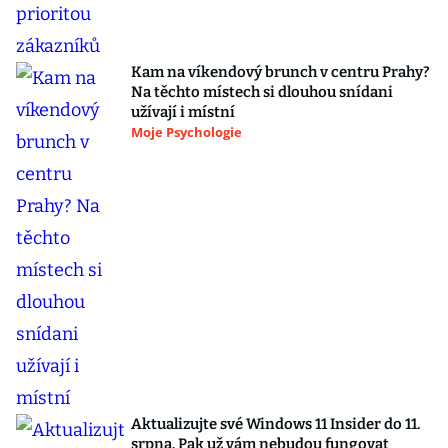
Kam na víkendový brunch v centru Prahy?
Na těchto místech si dlouhou snídani
užívají i místní
Moje Psychologie
Aktualizujte své Windows 11 Insider do 11.
srpna. Pak už vám nebudou fungovat